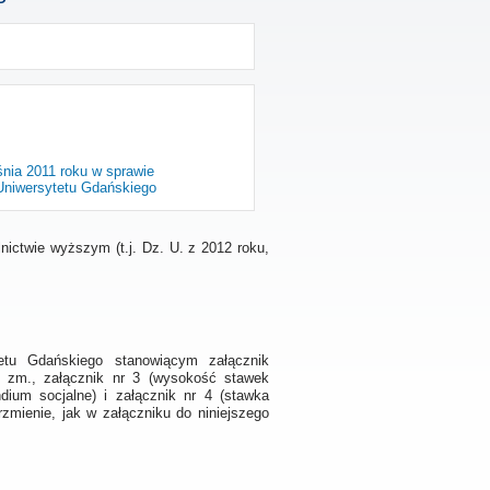
śnia 2011 roku w sprawie
Uniwersytetu Gdańskiego
nictwie wyższym (t.j. Dz. U. z 2012 roku,
etu Gdańskiego stanowiącym załącznik
 zm., załącznik nr 3 (wysokość stawek
dium socjalne) i załącznik nr 4 (stawka
zmienie, jak w załączniku do niniejszego