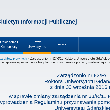
iuletyn Informacji Publicznej
Ogłoszenia i
Prawo
Serwis BIP
Komunikaty
Uniwersytetu
»
»
»
za aktów prawnych
» Zarządzenie nr 92/R/16 Rektora Uniwersytetu Gdańskieg
UG w sprawie wprowadzenia Regulaminu przyznawania pomocy materialnej st
Zarządzenie nr 92/R/1
Rektora Uniwersytetu Gdań
z dnia
30 września 2016 
w sprawie zmiany zarządzenia nr 63/R/11 
wprowadzenia Regulaminu przyznawania pomoc
Uniwersytetu Gdańskie