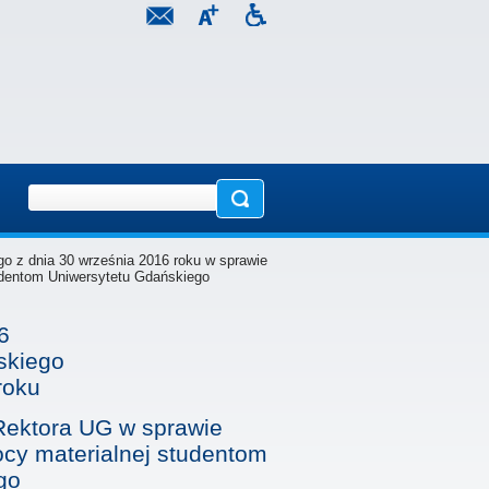
o z dnia 30 września 2016 roku w sprawie
udentom Uniwersytetu Gdańskiego
6
skiego
roku
Rektora UG w sprawie
y materialnej studentom
go