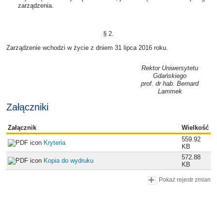
zarządzenia.
§ 2.
Zarządzenie wchodzi w życie z dniem 31 lipca 2016 roku.
Rektor Uniwersytetu
Gdańskiego
prof. dr hab. Bernard
Lammek
Załączniki
Załącznik
Wielkość
559.92
Kryteria
KB
572.88
Kopia do wydruku
KB
Pokaż rejestr zmian