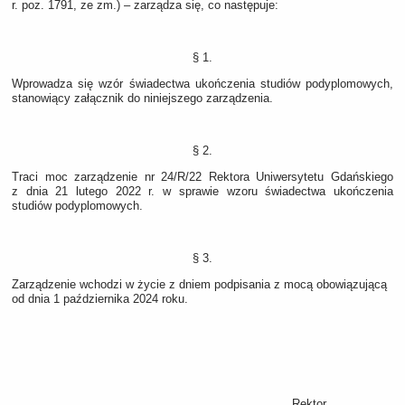
r. poz. 1791, ze zm.) ‒ zarządza się, co następuje:
§ 1.
Wprowadza się wzór świadectwa ukończenia studiów podyplomowych,
stanowiący załącznik do niniejszego zarządzenia.
§ 2.
Traci moc zarządzenie nr 24/R/22 Rektora Uniwersytetu Gdańskiego
z dnia 21 lutego 2022 r. w sprawie wzoru świadectwa ukończenia
studiów podyplomowych.
§ 3.
Zarządzenie wchodzi w życie z dniem podpisania z mocą obowiązującą
od dnia 1 października 2024 roku.
Rektor