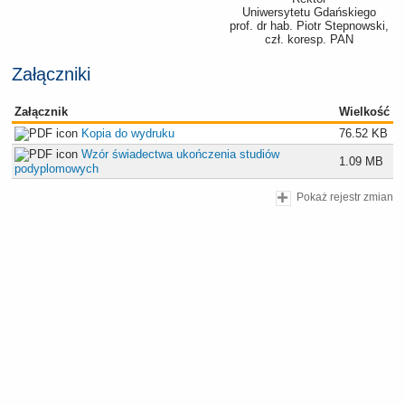
Uniwersytetu Gdańskiego
prof. dr hab. Piotr Stepnowski,
czł. koresp. PAN
Załączniki
Załącznik
Wielkość
Kopia do wydruku
76.52 KB
Wzór świadectwa ukończenia studiów
1.09 MB
podyplomowych
Pokaż rejestr zmian