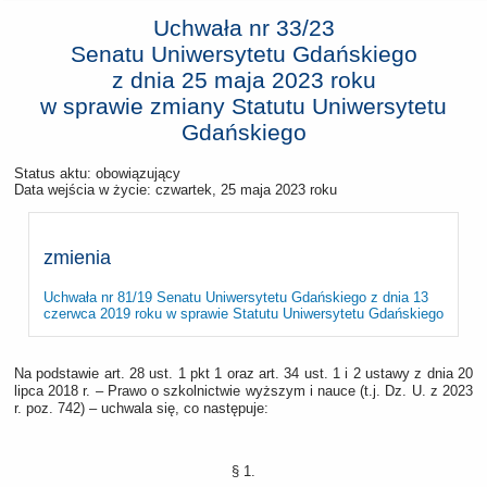
Uchwała nr 33/23
Senatu Uniwersytetu Gdańskiego
z dnia
25 maja 2023 roku
w sprawie zmiany Statutu Uniwersytetu
Gdańskiego
Status aktu: obowiązujący
Data wejścia w życie:
czwartek, 25 maja 2023 roku
zmienia
Uchwała nr 81/19 Senatu Uniwersytetu Gdańskiego z dnia 13
czerwca 2019 roku w sprawie Statutu Uniwersytetu Gdańskiego
Na podstawie art. 28 ust. 1 pkt 1 oraz art. 34 ust. 1 i 2 ustawy z dnia 20
lipca 2018 r. – Prawo o szkolnictwie wyższym i nauce (t.j. Dz. U. z 2023
r. poz. 742) – uchwala się, co następuje:
§ 1.