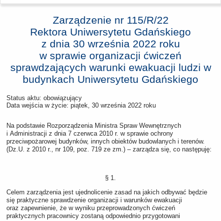
Zarządzenie nr 115/R/22
Rektora Uniwersytetu Gdańskiego
z dnia
30 września 2022 roku
w sprawie organizacji ćwiczeń
sprawdzających warunki ewakuacji ludzi w
budynkach Uniwersytetu Gdańskiego
Status aktu: obowiązujący
Data wejścia w życie:
piątek, 30 września 2022 roku
Na podstawie Rozporządzenia Ministra Spraw Wewnętrznych
i Administracji z dnia 7 czerwca 2010 r. w sprawie ochrony
przeciwpożarowej budynków, innych obiektów budowlanych i terenów.
(Dz.U. z 2010 r., nr 109, poz. 719 ze zm.) – zarządza się, co następuję:
§ 1.
Celem zarządzenia jest ujednolicenie zasad na jakich odbywać będzie
się praktyczne sprawdzenie organizacji i warunków ewakuacji
oraz zapewnienie, że w wyniku przeprowadzonych ćwiczeń
praktycznych pracownicy zostaną odpowiednio przygotowani