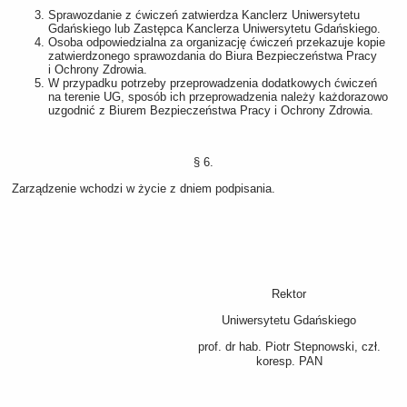
Sprawozdanie z ćwiczeń zatwierdza Kanclerz Uniwersytetu
Gdańskiego lub Zastępca Kanclerza Uniwersytetu Gdańskiego.
Osoba odpowiedzialna za organizację ćwiczeń przekazuje kopie
zatwierdzonego sprawozdania do Biura Bezpieczeństwa Pracy
i Ochrony Zdrowia.
W przypadku potrzeby przeprowadzenia dodatkowych ćwiczeń
na terenie UG, sposób ich przeprowadzenia należy każdorazowo
uzgodnić z Biurem Bezpieczeństwa Pracy i Ochrony Zdrowia.
§ 6.
Zarządzenie wchodzi w życie z dniem podpisania.
Rektor
Uniwersytetu Gdańskiego
prof. dr hab. Piotr Stepnowski, czł.
koresp. PAN