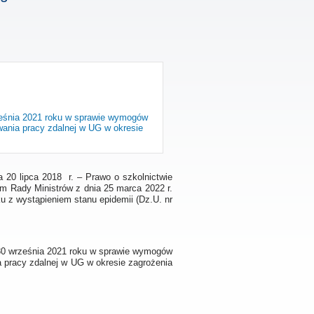
ześnia 2021 roku w sprawie wymogów
ania pracy zdalnej w UG w okresie
nia 20 lipca 2018 r. – Prawo o szkolnictwie
em Rady Ministrów z dnia 25 marca 2022 r.
u z wystąpieniem stanu epidemii (Dz.U. nr
 30 września 2021 roku w sprawie wymogów
 pracy zdalnej w UG w okresie zagrożenia