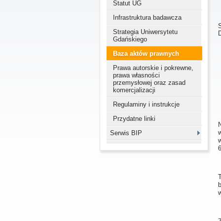
Statut UG
Infrastruktura badawcza
Strategia Uniwersytetu
Gdańskiego
Baza aktów prawnych
Prawa autorskie i pokrewne,
prawa własności
przemysłowej oraz zasad
komercjalizacji
Regulaminy i instrukcje
Przydatne linki
N
Serwis BIP
6