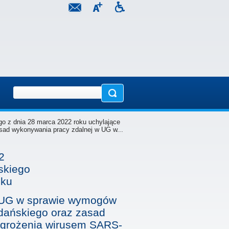
go z dnia 28 marca 2022 roku uchylające
sad wykonywania pracy zdalnej w UG w...
2
skiego
oku
a UG w sprawie wymogów
dańskiego oraz zasad
agrożenia wirusem SARS-