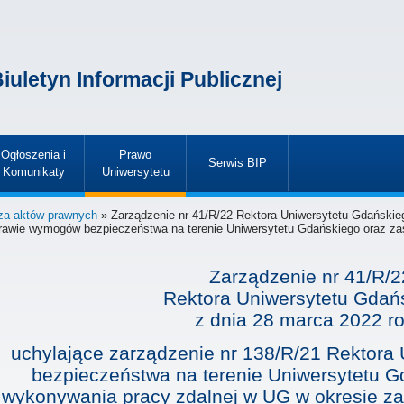
iuletyn Informacji Publicznej
Ogłoszenia i
Prawo
Serwis BIP
Komunikaty
Uniwersytetu
»
»
»
za aktów prawnych
» Zarządzenie nr 41/R/22 Rektora Uniwersytetu Gdańskie
rawie wymogów bezpieczeństwa na terenie Uniwersytetu Gdańskiego oraz za
Zarządzenie nr 41/R/2
Rektora Uniwersytetu Gdań
z dnia
28 marca 2022 r
uchylające zarządzenie nr 138/R/21 Rektor
bezpieczeństwa na terenie Uniwersytetu G
wykonywania pracy zdalnej w UG w okresie z