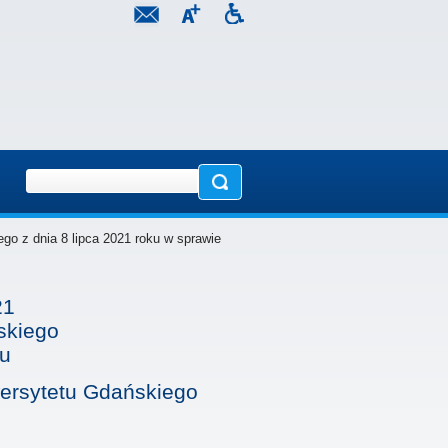
go z dnia 8 lipca 2021 roku w sprawie
21
skiego
ku
ersytetu Gdańskiego