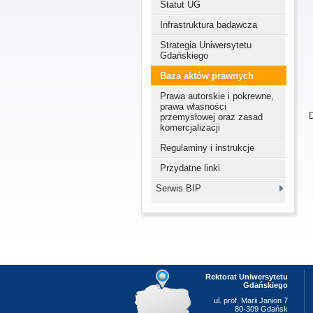
Statut UG
Infrastruktura badawcza
Strategia Uniwersytetu
Gdańskiego
Baza aktów prawnych
Prawa autorskie i pokrewne,
prawa własności
D
przemysłowej oraz zasad
komercjalizacji
Regulaminy i instrukcje
Przydatne linki
Serwis BIP
Rektorat Uniwersytetu
Gdańskiego
ul. prof. Marii Janion 7
80-309 Gdańsk