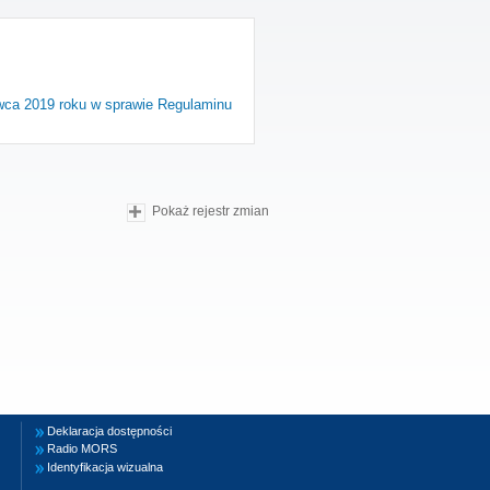
rwca 2019 roku w sprawie Regulaminu
Pokaż rejestr zmian
Deklaracja dostępności
Radio MORS
Identyfikacja wizualna