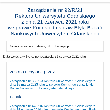
Zarządzenie nr 92/R/21
Rektora Uniwersytetu Gdańskiego
z dnia
21 czerwca 2021 roku
w sprawie Komisji do spraw Etyki Badań
Naukowych Uniwersytetu Gdańskiego
Niniejszy akt normatywny NIE obowiązuje
Data wejścia w życie:
poniedziałek, 21 czerwca 2021 roku
zostało uchylone przez
Zarządzenie nr 35/R/23 Rektora Uniwersytetu Gdańskiego z
dnia 15 marca 2023 roku w sprawie Komisji do spraw Etyki
Badań Naukowych Uniwersytetu Gdańskiego
uchyla
Zarządzenie nr 47/R/16 Rektora Uniwersytetu Gdańskiego z
dnia 15 czerwca 2016 roku w sprawie Komisji do spraw Etyki