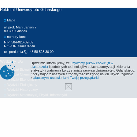
Rektorat Uniwersytetu Gdańskiego
Mapa
ul. prof. Marii Janion 7
80-309 Gdańsk
numery kont
NIP: 584-020-32-39
REGON: 000001330
tel. portiernia:
+ 48 58 523 30 00
Wydziały UG
Uprzejmie informujemy, że
używamy plików cookie (tzw.
ciasteczek)
i podobnych technologii w celach autoryzacji, zbierania
Wydział Biologii
statystyk i ułatwienia korzystania z serwisu Uniwersytetu Gdańskiego.
Korzystając z naszych stron wyrażasz zgodę na ich użycie, zgodnie
Wydział Chemii
z
aktualnymi ustawieniami Twojej przeglądarki
.
Wydział Ekonomiczny
Wydział Filologiczny
Wydział Historyczny
Wydział Matematyki, Fizyki i Informatyki
Wydział Nauk Społecznych
Wydział Oceanografii i Geografii
Wydział Prawa i Administracji
Wydział Zarządzania
Międzyuczelniany Wydział Biotechnologii
Biblioteka UG
Centrum Języków Obcych
Centrum Wychowania Fizycznego i Sportu