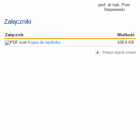
prof. dr hab. Piotr
Stepnowski
Załączniki
Załącznik
Wielkość
Kopia do wydruku
108.6 KB
Pokaż rejestr zmian