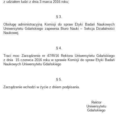
z udziałem ludzi z dnia 3 marca 2016 roku;
§ 3.
Obsługę administracyjną Komisji do spraw Etyki Badań Naukowych
Uniwersytetu Gdańskiego zapewnia Biuro Nauki – Sekcja Działalności
Naukowej.
§ 4.
Traci moc Zarządzenie nr 47/R/16 Rektora Uniwersytetu Gdańskiego
z dnia 15 czerwca 2016 roku w sprawie Komisji do spraw Etyki Badań
Naukowych Uniwersytetu Gdańskiego
§ 5.
Zarządzenie wchodzi w życie z dniem podpisania.
Rektor
Uniwersytetu
Gdańskiego