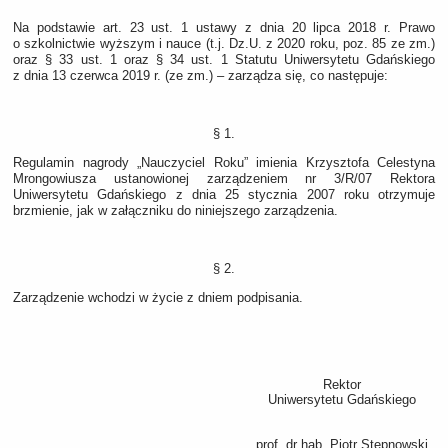
Na podstawie art. 23 ust. 1 ustawy z dnia 20 lipca 2018 r. Prawo
o szkolnictwie wyższym i nauce (t.j. Dz.U. z 2020 roku, poz. 85 ze zm.)
oraz § 33 ust. 1 oraz § 34 ust. 1 Statutu Uniwersytetu Gdańskiego
z dnia 13 czerwca 2019 r. (ze zm.)
–
zarządza się, co następuje:
§ 1.
Regulamin nagrody „Nauczyciel Roku” imienia Krzysztofa Celestyna
Mrongowiusza ustanowionej zarządzeniem nr 3/R/07 Rektora
Uniwersytetu Gdańskiego z dnia 25 stycznia 2007 roku otrzymuje
brzmienie, jak w załączniku do niniejszego zarządzenia.
§ 2.
Zarządzenie wchodzi w życie z dniem podpisania.
Rektor
Uniwersytetu Gdańskiego
prof. dr hab. Piotr Stepnowski