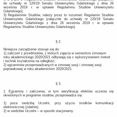
do uchwały nr 120/19 Senatu Uniwersytetu Gdańskiego z dnia 26
września 2019 r. w sprawie Regulaminu Studiów Uniwersytetu
Gdańskiego);
3) Regulaminie Studiów, należy przez to rozumieć Regulamin Studiów
Uniwersytetu Gdańskiego (załącznik do uchwały nr 120/19 Senatu
Uniwersytetu Gdańskiego z dnia 26 września 2019 r. w sprawie
Regulaminu Studiów Uniwersytetu Gdańskiego).
§ 2.
Niniejsze zarządzenie stosuje się do:
1) zaliczeń z przedmiotów, z których zajęcia w semestrze zimowym
roku akademickiego 2020/2021 odbywają się z wykorzystaniem metod
i technik kształcenia na odległość;
2) egzaminów przeprowadzanych w zimowej sesji i zimowej sesji
poprawkowej w roku akademickim 2020/2021.
§ 3.
1. Egzaminy i zaliczenia, w tym weryfikację efektów uczenia się
określonych w programie studiów, przeprowadza się:
1) poza siedzibą Uczelni, przy użyciu środków komunikacji
elektronicznej (zdalnie);
2) w siedzibie Uczelni – w sposób stacjonarny.