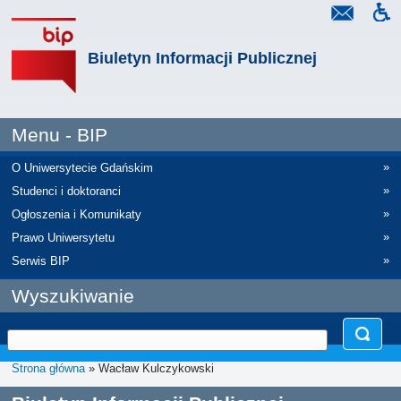
Biuletyn Informacji Publicznej
Menu - BIP
»
O Uniwersytecie Gdańskim
»
Studenci i doktoranci
»
Ogłoszenia i Komunikaty
»
Prawo Uniwersytetu
»
Serwis BIP
Wyszukiwanie
Strona główna
» Wacław Kulczykowski