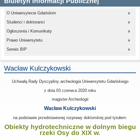
Biuletyn Informacji Publicznej
O Uniwersytecie Gdańskim
Studenci i doktoranci
Ogłoszenia i Komunikaty
Prawo Uniwersytetu
Serwis BIP
Wacław Kulczykowski
Uchwałą Rady Dyscypliny archeologia Uniwersytetu Gdańskiego
z dnia
03 czerwca 2020
roku
magister Archeologii
Wacław Kulczykowski
na podstawie przedstawionej rozprawy doktorskiej pod tytułem:
Obiekty hydrotechniczne w dolnym biegu
rzeki Osy do XIX w.