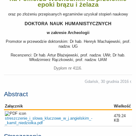
epoki brązu i żelaza
oraz po złożeniu przepisanych egzaminów uzyskał stopień naukowy
doktora nauk humanistycznych
w zakresie Archeologii
Promotor w przewodzie doktorskim: Dr hab. Henryk Machajewski, prof.
nadzw. UG
Recenzenci: Dr hab. Artur Błażejewski, prof. nadzw. UWr, Dr hab.
Włodzimierz Rączkowski, prof. nadzw. UAM
Dyplom nr 4116.
Gdańsk, 30 grudnia 2016 r.
Abstract
Załącznik
Wielkość
479.24
streszczenie_i_slowa_kluczowe_w_j.angielskim_-
KB
_kamil_niedziolka.pdf