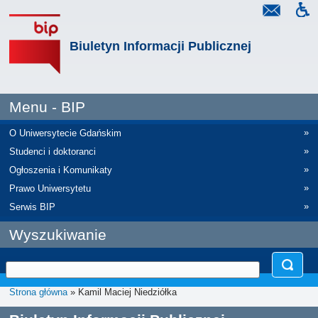
Biuletyn Informacji Publicznej
Menu - BIP
»
O Uniwersytecie Gdańskim
»
Studenci i doktoranci
»
Ogłoszenia i Komunikaty
»
Prawo Uniwersytetu
»
Serwis BIP
Wyszukiwanie
Strona główna
» Kamil Maciej Niedziółka