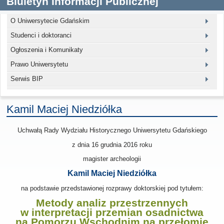
Biuletyn Informacji Publicznej
O Uniwersytecie Gdańskim
Studenci i doktoranci
Ogłoszenia i Komunikaty
Prawo Uniwersytetu
Serwis BIP
Kamil Maciej Niedziółka
Uchwałą Rady Wydziału Historycznego Uniwersytetu Gdańskiego
z dnia
16 grudnia 2016
roku
magister archeologii
Kamil Maciej Niedziółka
na podstawie przedstawionej rozprawy doktorskiej pod tytułem:
Metody analiz przestrzennych
w interpretacji przemian osadnictwa
na Pomorzu Wschodnim na przełomie