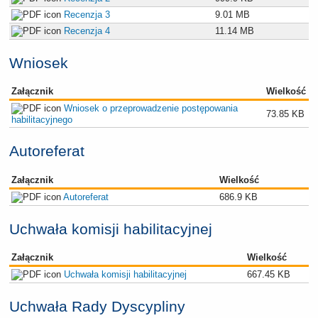
Recenzja 3
9.01 MB
Recenzja 4
11.14 MB
Wniosek
Załącznik
Wielkość
Wniosek o przeprowadzenie postępowania
73.85 KB
habilitacyjnego
Autoreferat
Załącznik
Wielkość
Autoreferat
686.9 KB
Uchwała komisji habilitacyjnej
Załącznik
Wielkość
Uchwała komisji habilitacyjnej
667.45 KB
Uchwała Rady Dyscypliny