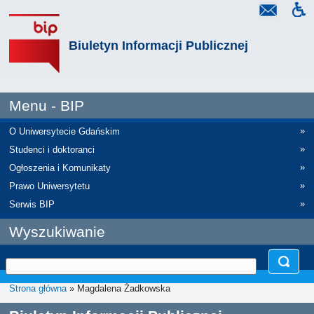
Biuletyn Informacji Publicznej
Menu - BIP
»
O Uniwersytecie Gdańskim
»
Studenci i doktoranci
»
Ogłoszenia i Komunikaty
»
Prawo Uniwersytetu
»
Serwis BIP
Wyszukiwanie
Strona główna
» Magdalena Żadkowska