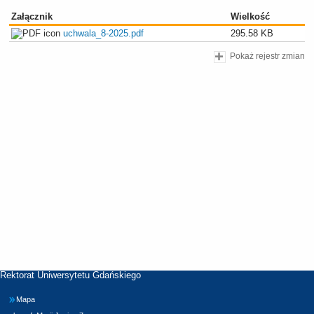
Załącznik
Wielkość
uchwala_8-2025.pdf
295.58 KB
Pokaż rejestr zmian
Rektorat Uniwersytetu Gdańskiego
Mapa