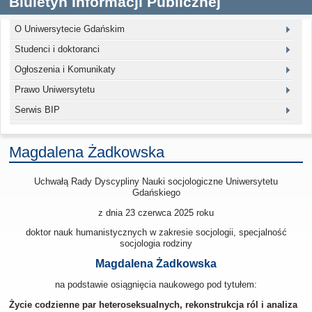
Biuletyn Informacji Publicznej
O Uniwersytecie Gdańskim
Studenci i doktoranci
Ogłoszenia i Komunikaty
Prawo Uniwersytetu
Serwis BIP
Magdalena Żadkowska
Uchwałą Rady Dyscypliny Nauki socjologiczne Uniwersytetu
Gdańskiego
z dnia 23 czerwca 2025
roku
doktor nauk humanistycznych w zakresie socjologii, specjalność
socjologia rodziny
Magdalena Żadkowska
na podstawie osiągnięcia naukowego pod tytułem:
Życie codzienne par heteroseksualnych, rekonstrukcja ról i analiza