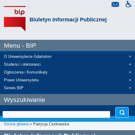
Biuletyn Informacji Publicznej
Menu - BIP
»
O Uniwersytecie Gdańskim
»
Studenci i doktoranci
»
Ogłoszenia i Komunikaty
»
Prawo Uniwersytetu
»
Serwis BIP
Wyszukiwanie
Strona główna
» Patrycja Ciurkowska