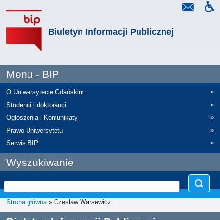
Biuletyn Informacji Publicznej
Menu - BIP
»
O Uniwersytecie Gdańskim
»
Studenci i doktoranci
»
Ogłoszenia i Komunikaty
»
Prawo Uniwersytetu
»
Serwis BIP
Wyszukiwanie
Strona główna
» Czesław Warsewicz