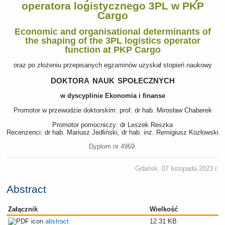
operatora logistycznego 3PL w PKP
Cargo
Economic and organisational determinants of
the shaping of the 3PL logistics operator
function at PKP Cargo
oraz po złożeniu przepisanych egzaminów uzyskał stopień naukowy
doktora nauk społecznych
w dyscyplinie Ekonomia i finanse
Promotor w przewodzie doktorskim: prof. dr hab. Mirosław Chaberek
Promotor pomocniczy: dr Leszek Reszka
Recenzenci: dr hab. Mariusz Jedliński, dr hab. inż. Remigiusz Kozłowski
Dyplom nr 4969.
Gdańsk, 07 listopada 2023 r.
Abstract
Załącznik
Wielkość
abstract
12.31 KB