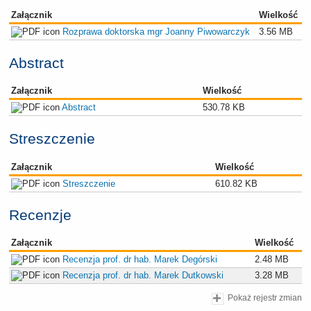
Załącznik
Wielkość
Rozprawa doktorska mgr Joanny Piwowarczyk
3.56 MB
Abstract
Załącznik
Wielkość
Abstract
530.78 KB
Streszczenie
Załącznik
Wielkość
Streszczenie
610.82 KB
Recenzje
Załącznik
Wielkość
Recenzja prof. dr hab. Marek Degórski
2.48 MB
Recenzja prof. dr hab. Marek Dutkowski
3.28 MB
Pokaż rejestr zmian