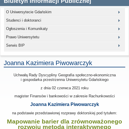
Biuletyn Informacji Publicznej
O Uniwersytecie Gdańskim
Studenci i doktoranci
Ogłoszenia i Komunikaty
Prawo Uniwersytetu
Serwis BIP
Joanna Kazimiera Piwowarczyk
Uchwałą Rady Dyscypliny Geografia społeczno-ekonomiczna
i gospodarka przestrzenna Uniwersytetu Gdańskiego
z dnia
02 czerwca 2021
roku
magister Finansów i bankowości w zakresie Rachunkowości
Joanna Kazimiera Piwowarczyk
na podstawie przedstawionej rozprawy doktorskiej pod tytułem:
Mapowanie barier dla zrównoważonego
rozwoju metodą interaktywnego