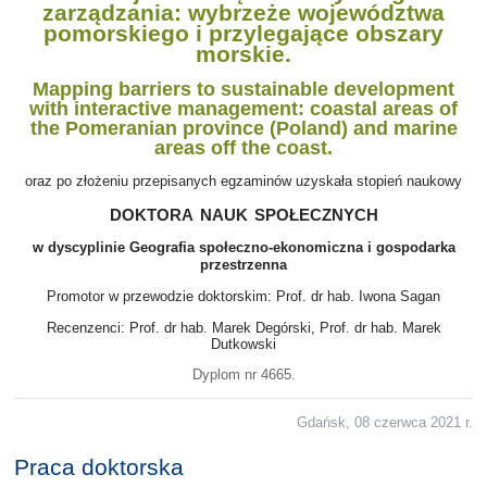
zarządzania: wybrzeże województwa
pomorskiego i przylegające obszary
morskie.
Mapping barriers to sustainable development
with interactive management: coastal areas of
the Pomeranian province (Poland) and marine
areas off the coast.
oraz po złożeniu przepisanych egzaminów uzyskała stopień naukowy
doktora nauk społecznych
w dyscyplinie Geografia społeczno-ekonomiczna i gospodarka
przestrzenna
Promotor w przewodzie doktorskim: Prof. dr hab. Iwona Sagan
Recenzenci: Prof. dr hab. Marek Degórski, Prof. dr hab. Marek
Dutkowski
Dyplom nr 4665.
Gdańsk, 08 czerwca 2021 r.
Praca doktorska