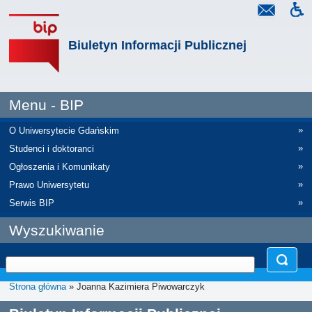
Biuletyn Informacji Publicznej
Menu - BIP
»
O Uniwersytecie Gdańskim
»
Studenci i doktoranci
»
Ogłoszenia i Komunikaty
»
Prawo Uniwersytetu
»
Serwis BIP
Wyszukiwanie
Strona główna
» Joanna Kazimiera Piwowarczyk