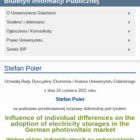
Biuletyn Informacji Publicznej
O Uniwersytecie Gdańskim
Studenci i doktoranci
Ogłoszenia i Komunikaty
Prawo Uniwersytetu
Serwis BIP
Stefan Poier
Uchwałą Rady Dyscypliny Ekonomia i finanse Uniwersytetu Gdańskiego
z dnia
24 czerwca 2021
roku
Stefan Poier
na podstawie przedstawionej rozprawy doktorskiej pod tytułem:
Influence of individual differences on the
adoption of electricity storages in the
German photovoltaic market
Wpływ różnic indywidualnych na wykorzystanie