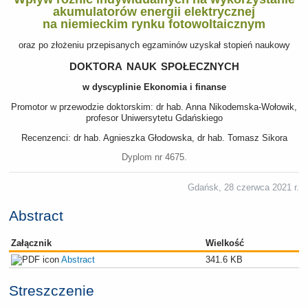
akumulatorów energii elektrycznej
na niemieckim rynku fotowoltaicznym
oraz po złożeniu przepisanych egzaminów uzyskał stopień naukowy
doktora nauk społecznych
w dyscyplinie Ekonomia i finanse
Promotor w przewodzie doktorskim: dr hab. Anna Nikodemska-Wołowik,
profesor Uniwersytetu Gdańskiego
Recenzenci: dr hab. Agnieszka Głodowska, dr hab. Tomasz Sikora
Dyplom nr 4675.
Gdańsk, 28 czerwca 2021 r.
Abstract
Załącznik
Wielkość
Abstract
341.6 KB
Streszczenie