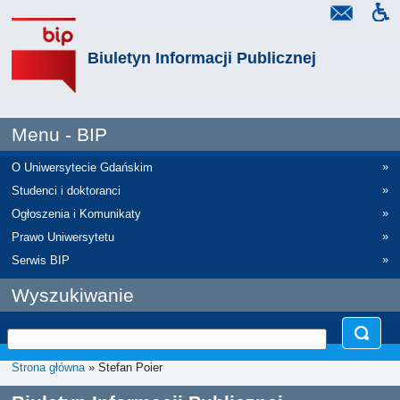
Biuletyn Informacji Publicznej
Menu - BIP
»
O Uniwersytecie Gdańskim
»
Studenci i doktoranci
»
Ogłoszenia i Komunikaty
»
Prawo Uniwersytetu
»
Serwis BIP
Wyszukiwanie
Strona główna
» Stefan Poier