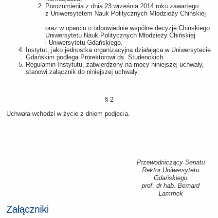
Porozumienia z dnia 23 września 2014 roku zawartego
z Uniwersytetem Nauk Politycznych Młodzieży Chińskiej
oraz w oparciu o odpowiednie wspólne decyzje Chińskiego
Uniwersytetu Nauk Politycznych Młodzieży Chińskiej
i Uniwersytetu Gdańskiego.
Instytut, jako jednostka organizacyjna działająca w Uniwersytecie
Gdańskim podlega Prorektorowi ds. Studenckich.
Regulamin Instytutu, zatwierdzony na mocy niniejszej uchwały,
stanowi załącznik do niniejszej uchwały.
§ 2
Uchwała wchodzi w życie z dniem podjęcia.
Przewodniczący Senatu
Rektor Uniwersytetu
Gdańskiego
prof. dr hab. Bernard
Lammek
Załączniki