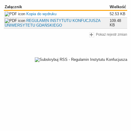
Załącznik
Wielkość
Kopia do wydruku
52.53 KB
REGULAMIN INSTYTUTU KONFUCJUSZA
109.48
KB
UNIWERSYTETU GDAŃSKIEGO
Pokaż rejestr zmian