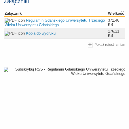
Załączniki
Załącznik
Wielkość
Regulamin Gdańskiego Uniwersytetu Trzeciego
371.46
KB
Wieku Uniwersytetu Gdańskiego
176.21
Kopia do wydruku
KB
Pokaż rejestr zmian