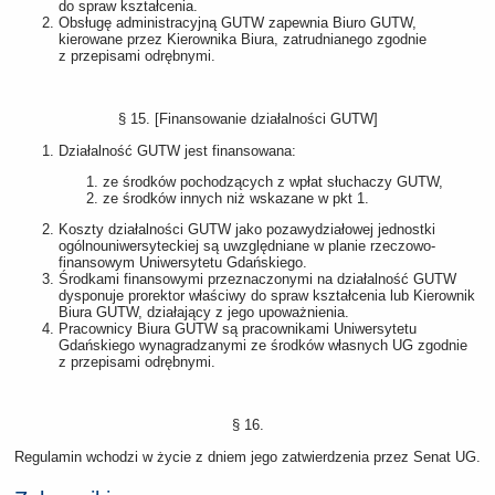
do spraw kształcenia.
Obsługę administracyjną GUTW zapewnia Biuro GUTW,
kierowane przez Kierownika Biura, zatrudnianego zgodnie
z przepisami odrębnymi.
§ 15. [Finansowanie działalności GUTW]
Działalność GUTW jest finansowana:
ze środków pochodzących z wpłat słuchaczy GUTW,
ze środków innych niż wskazane w pkt 1.
Koszty działalności GUTW jako pozawydziałowej jednostki
ogólnouniwersyteckiej są uwzględniane w planie rzeczowo-
finansowym Uniwersytetu Gdańskiego.
Środkami finansowymi przeznaczonymi na działalność GUTW
dysponuje prorektor właściwy do spraw kształcenia lub Kierownik
Biura GUTW, działający z jego upoważnienia.
Pracownicy Biura GUTW są pracownikami Uniwersytetu
Gdańskiego wynagradzanymi ze środków własnych UG zgodnie
z przepisami odrębnymi.
§ 16.
Regulamin wchodzi w życie z dniem jego zatwierdzenia przez Senat UG.