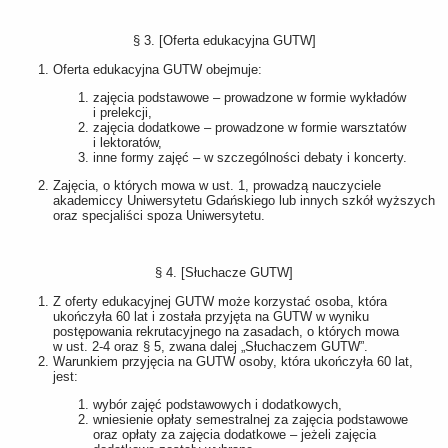
§ 3. [Oferta edukacyjna GUTW]
Oferta edukacyjna GUTW obejmuje:
zajęcia podstawowe – prowadzone w formie wykładów
i prelekcji,
zajęcia dodatkowe – prowadzone w formie warsztatów
i lektoratów,
inne formy zajęć – w szczególności debaty i koncerty.
Zajęcia, o których mowa w ust. 1, prowadzą nauczyciele
akademiccy Uniwersytetu Gdańskiego lub innych szkół wyższych
oraz specjaliści spoza Uniwersytetu.
§ 4. [Słuchacze GUTW]
Z oferty edukacyjnej GUTW może korzystać osoba, która
ukończyła 60 lat i została przyjęta na GUTW w wyniku
postępowania rekrutacyjnego na zasadach, o których mowa
w ust. 2-4 oraz § 5, zwana dalej „Słuchaczem GUTW”.
Warunkiem przyjęcia na GUTW osoby, która ukończyła 60 lat,
jest:
wybór zajęć podstawowych i dodatkowych,
wniesienie opłaty semestralnej za zajęcia podstawowe
oraz opłaty za zajęcia dodatkowe – jeżeli zajęcia