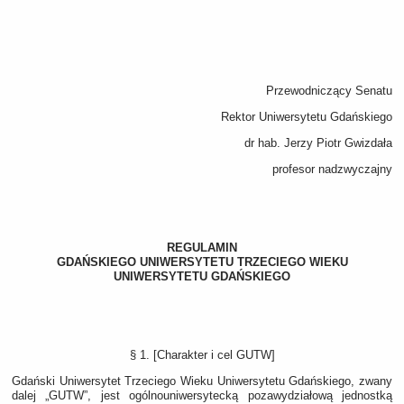
Przewodniczący Senatu
Rektor Uniwersytetu Gdańskiego
dr hab. Jerzy Piotr Gwizdała
profesor nadzwyczajny
REGULAMIN
GDAŃSKIEGO UNIWERSYTETU TRZECIEGO WIEKU
UNIWERSYTETU GDAŃSKIEGO
§ 1. [Charakter i cel GUTW]
Gdański Uniwersytet Trzeciego Wieku Uniwersytetu Gdańskiego, zwany
dalej „GUTW”, jest ogólnouniwersytecką pozawydziałową jednostką