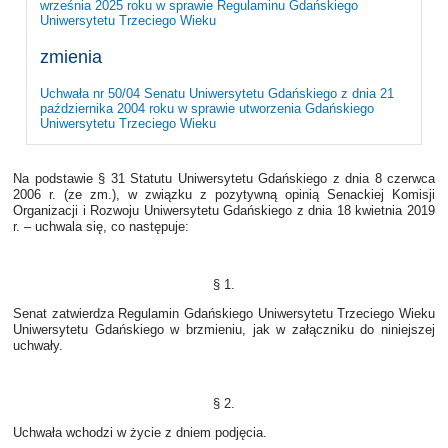
września 2025 roku w sprawie Regulaminu Gdańskiego
Uniwersytetu Trzeciego Wieku
zmienia
Uchwała nr 50/04 Senatu Uniwersytetu Gdańskiego z dnia 21
października 2004 roku w sprawie utworzenia Gdańskiego
Uniwersytetu Trzeciego Wieku
Na podstawie § 31 Statutu Uniwersytetu Gdańskiego z dnia 8 czerwca
2006 r. (ze zm.), w związku z pozytywną opinią Senackiej Komisji
Organizacji i Rozwoju Uniwersytetu Gdańskiego z dnia 18 kwietnia 2019
r. – uchwala się, co następuje:
§ 1.
Senat zatwierdza Regulamin Gdańskiego Uniwersytetu Trzeciego Wieku
Uniwersytetu Gdańskiego w brzmieniu, jak w załączniku do niniejszej
uchwały.
§ 2.
Uchwała wchodzi w życie z dniem podjęcia.