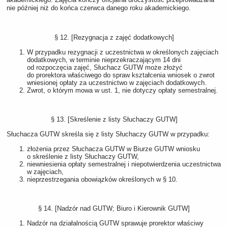
nie później niż do końca czerwca danego roku akademickiego.
§ 12. [Rezygnacja z zajęć dodatkowych]
W przypadku rezygnacji z uczestnictwa w określonych zajęciach
dodatkowych, w terminie nieprzekraczającym 14 dni
od rozpoczęcia zajęć, Słuchacz GUTW może złożyć
do prorektora właściwego do spraw kształcenia wniosek o zwrot
wniesionej opłaty za uczestnictwo w zajęciach dodatkowych.
Zwrot, o którym mowa w ust. 1, nie dotyczy opłaty semestralnej.
§ 13. [Skreślenie z listy Słuchaczy GUTW]
Słuchacza GUTW skreśla się z listy Słuchaczy GUTW w przypadku:
złożenia przez Słuchacza GUTW w Biurze GUTW wniosku
o skreślenie z listy Słuchaczy GUTW,
niewniesienia opłaty semestralnej i niepotwierdzenia uczestnictwa
w zajęciach,
nieprzestrzegania obowiązków określonych w § 10.
§ 14. [Nadzór nad GUTW; Biuro i Kierownik GUTW]
Nadzór na działalnością GUTW sprawuje prorektor właściwy