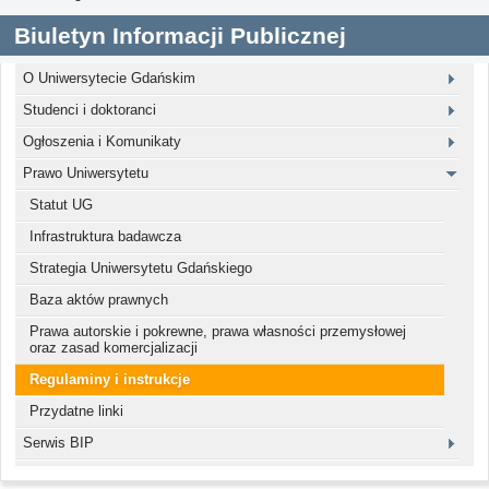
Biuletyn Informacji Publicznej
O Uniwersytecie Gdańskim
Studenci i doktoranci
Ogłoszenia i Komunikaty
Prawo Uniwersytetu
Statut UG
Infrastruktura badawcza
Strategia Uniwersytetu Gdańskiego
Baza aktów prawnych
Prawa autorskie i pokrewne, prawa własności przemysłowej
oraz zasad komercjalizacji
Regulaminy i instrukcje
Przydatne linki
Serwis BIP