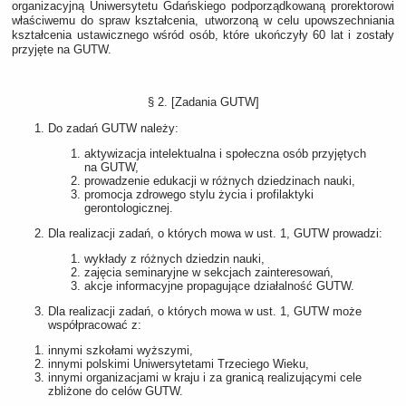
organizacyjną Uniwersytetu Gdańskiego podporządkowaną prorektorowi
właściwemu do spraw kształcenia, utworzoną w celu upowszechniania
kształcenia ustawicznego wśród osób, które ukończyły 60 lat i zostały
przyjęte na GUTW.
§ 2. [Zadania GUTW]
Do zadań GUTW należy:
aktywizacja intelektualna i społeczna osób przyjętych
na GUTW,
prowadzenie edukacji w różnych dziedzinach nauki,
promocja zdrowego stylu życia i profilaktyki
gerontologicznej.
Dla realizacji zadań, o których mowa w ust. 1, GUTW prowadzi:
wykłady z różnych dziedzin nauki,
zajęcia seminaryjne w sekcjach zainteresowań,
akcje informacyjne propagujące działalność GUTW.
Dla realizacji zadań, o których mowa w ust. 1, GUTW może
współpracować z:
innymi szkołami wyższymi,
innymi polskimi Uniwersytetami Trzeciego Wieku,
innymi organizacjami w kraju i za granicą realizującymi cele
zbliżone do celów GUTW.