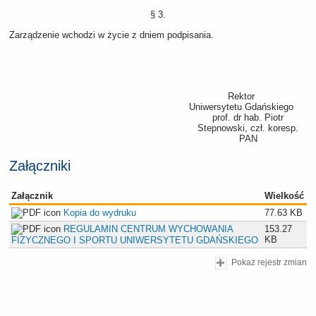
§ 3.
Zarządzenie wchodzi w życie z dniem podpisania.
Rektor
Uniwersytetu Gdańskiego
prof. dr hab. Piotr
Stepnowski, czł. koresp.
PAN
Załączniki
Załącznik
Wielkość
Kopia do wydruku
77.63 KB
REGULAMIN CENTRUM WYCHOWANIA
153.27
KB
FIZYCZNEGO I SPORTU UNIWERSYTETU GDAŃSKIEGO
Pokaż rejestr zmian