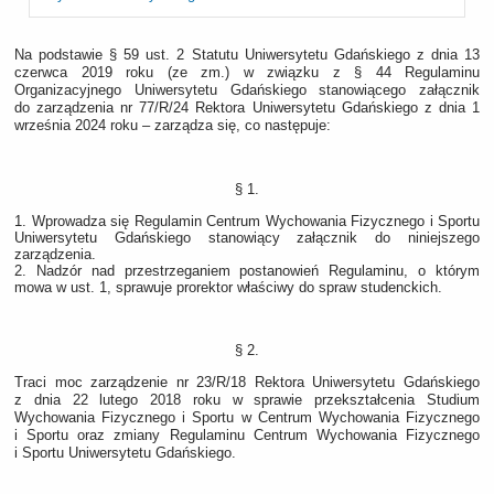
Na podstawie § 59 ust. 2 Statutu Uniwersytetu Gdańskiego z dnia 13
czerwca 2019 roku (ze zm.) w związku z § 44 Regulaminu
Organizacyjnego Uniwersytetu Gdańskiego stanowiącego załącznik
do zarządzenia nr 77/R/24 Rektora Uniwersytetu Gdańskiego z dnia 1
września 2024 roku – zarządza się, co następuje:
§ 1.
1. Wprowadza się Regulamin Centrum Wychowania Fizycznego i Sportu
Uniwersytetu Gdańskiego stanowiący załącznik do niniejszego
zarządzenia.
2. Nadzór nad przestrzeganiem postanowień Regulaminu, o którym
mowa w ust. 1, sprawuje prorektor właściwy do spraw studenckich.
§ 2.
Traci moc zarządzenie nr 23/R/18 Rektora Uniwersytetu Gdańskiego
z dnia 22 lutego 2018 roku w sprawie przekształcenia Studium
Wychowania Fizycznego i Sportu w Centrum Wychowania Fizycznego
i Sportu oraz zmiany Regulaminu Centrum Wychowania Fizycznego
i Sportu Uniwersytetu Gdańskiego.