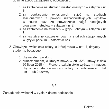
do niniejszego zarządzenia, odpowiednio:
za kształcenie na studiach niestacjonarnych – załącznik nr
1;
za powtarzanie określonych zajęć na studiach
stacjonarnych z powodu niezadowalających wyników
w nauce oraz za prowadzenie zajęć nieobjętych
programem studiów – załącznik nr 2;
za kształcenie na studiach w języku obcym – załącznik nr
3;
za kształcenie cudzoziemców na studiach stacjonarnych
w języku polskim – załącznik nr 4.
Obowiązek wniesienia opłaty, o której mowa w ust. 1, dotyczy
studenta, będącego:
obywatelem polskim;
cudzoziemcem, o którym mowa w art. 323 ustawy z dnia
20 lipca 2018 r. – Prawo o szkolnictwie wyższym i nauce,
chyba że został zwolniony z opłaty na podstawie art. 324
ust. 1 lub 2 ustawy.
§ 2.
Zarządzenie wchodzi w życie z dniem podpisania.
Rektor