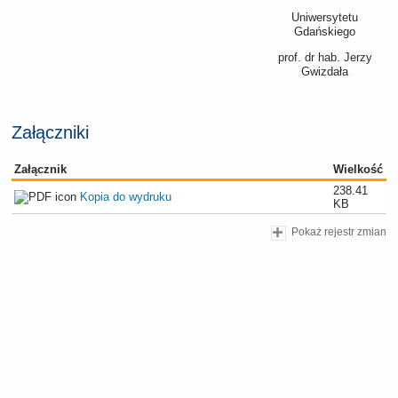
Uniwersytetu
Gdańskiego
prof. dr hab. Jerzy
Gwizdała
Załączniki
Załącznik
Wielkość
238.41
Kopia do wydruku
KB
Pokaż rejestr zmian