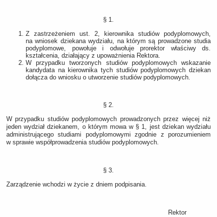
§ 1.
Z zastrzeżeniem ust. 2, kierownika studiów podyplomowych,
na wniosek dziekana wydziału, na którym są prowadzone studia
podyplomowe, powołuje i odwołuje prorektor właściwy ds.
kształcenia, działający z upoważnienia Rektora.
W przypadku tworzonych studiów podyplomowych wskazanie
kandydata na kierownika tych studiów podyplomowych dziekan
dołącza do wniosku o utworzenie studiów podyplomowych.
§ 2.
W przypadku studiów podyplomowych prowadzonych przez więcej niż
jeden wydział dziekanem, o którym mowa w § 1, jest dziekan wydziału
administrującego studiami podyplomowymi zgodnie z porozumieniem
w sprawie współprowadzenia studiów podyplomowych.
§ 3.
Zarządzenie wchodzi w życie z dniem podpisania.
Rektor