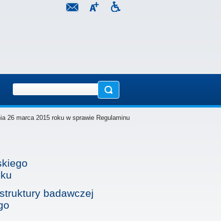
ia 26 marca 2015 roku w sprawie Regulaminu
skiego
oku
astruktury badawczej
go