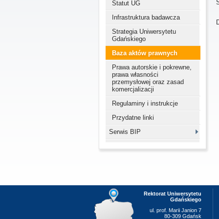
Statut UG
Infrastruktura badawcza
D
Strategia Uniwersytetu
Gdańskiego
Baza aktów prawnych
Prawa autorskie i pokrewne,
prawa własności
przemysłowej oraz zasad
komercjalizacji
Regulaminy i instrukcje
Przydatne linki
Serwis BIP
Rektorat Uniwersytetu
Gdańskiego
ul. prof. Marii Janion 7
80-309 Gdańsk