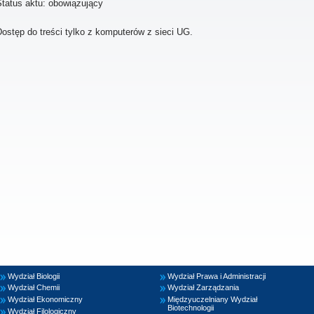
Status aktu: obowiązujący
ostęp do treści tylko z komputerów z sieci UG.
Wydział Biologii
Wydział Prawa i Administracji
Wydział Chemii
Wydział Zarządzania
Wydział Ekonomiczny
Międzyuczelniany Wydział
Biotechnologii
Wydział Filologiczny