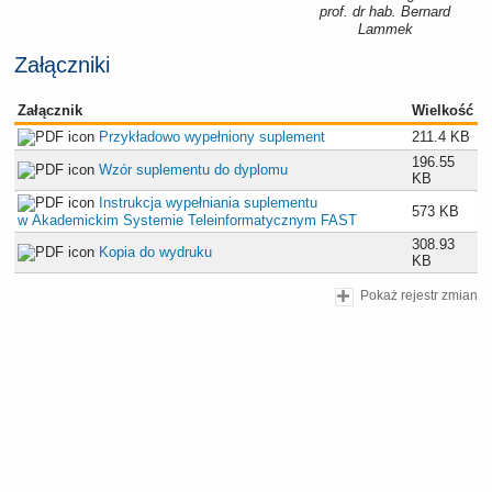
prof. dr hab. Bernard
Lammek
Załączniki
Załącznik
Wielkość
Przykładowo wypełniony suplement
211.4 KB
196.55
Wzór suplementu do dyplomu
KB
Instrukcja wypełniania suplementu
573 KB
w Akademickim Systemie Teleinformatycznym FAST
308.93
Kopia do wydruku
KB
Pokaż rejestr zmian