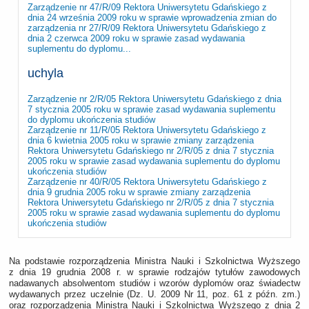
Zarządzenie nr 47/R/09 Rektora Uniwersytetu Gdańskiego z
dnia 24 września 2009 roku w sprawie wprowadzenia zmian do
zarządzenia nr 27/R/09 Rektora Uniwersytetu Gdańskiego z
dnia 2 czerwca 2009 roku w sprawie zasad wydawania
suplementu do dyplomu...
uchyla
Zarządzenie nr 2/R/05 Rektora Uniwersytetu Gdańskiego z dnia
7 stycznia 2005 roku w sprawie zasad wydawania suplementu
do dyplomu ukończenia studiów
Zarządzenie nr 11/R/05 Rektora Uniwersytetu Gdańskiego z
dnia 6 kwietnia 2005 roku w sprawie zmiany zarządzenia
Rektora Uniwersytetu Gdańskiego nr 2/R/05 z dnia 7 stycznia
2005 roku w sprawie zasad wydawania suplementu do dyplomu
ukończenia studiów
Zarządzenie nr 40/R/05 Rektora Uniwersytetu Gdańskiego z
dnia 9 grudnia 2005 roku w sprawie zmiany zarządzenia
Rektora Uniwersytetu Gdańskiego nr 2/R/05 z dnia 7 stycznia
2005 roku w sprawie zasad wydawania suplementu do dyplomu
ukończenia studiów
Na podstawie rozporządzenia Ministra Nauki i Szkolnictwa Wyższego
z dnia 19 grudnia 2008 r. w sprawie rodzajów tytułów zawodowych
nadawanych absolwentom studiów i wzorów dyplomów oraz świadectw
wydawanych przez uczelnie (Dz. U. 2009 Nr 11, poz. 61 z późn. zm.)
oraz rozporządzenia Ministra Nauki i Szkolnictwa Wyższego z dnia 2