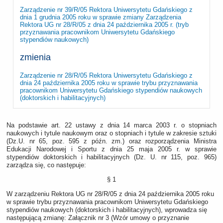
Zarządzenie nr 39/R/05 Rektora Uniwersytetu Gdańskiego z
dnia 1 grudnia 2005 roku w sprawie zmiany Zarządzenia
Rektora UG nr 28/R/05 z dnia 24 października 2005 r. (tryb
przyznawania pracownikom Uniwersytetu Gdańskiego
stypendiów naukowych)
zmienia
Zarządzenie nr 28/R/05 Rektora Uniwersytetu Gdańskiego z
dnia 24 października 2005 roku w sprawie trybu przyznawania
pracownikom Uniwersytetu Gdańskiego stypendiów naukowych
(doktorskich i habilitacyjnych)
Na podstawie art. 22 ustawy z dnia 14 marca 2003 r. o stopniach
naukowych i tytule naukowym oraz o stopniach i tytule w zakresie sztuki
(Dz.U. nr 65, poz. 595 z późn. zm.) oraz rozporządzenia Ministra
Edukacji Narodowej i Sportu z dnia 25 maja 2005 r. w sprawie
stypendiów doktorskich i habilitacyjnych (Dz. U. nr 115, poz. 965)
zarządza się, co następuje:
§ 1
W zarządzeniu Rektora UG nr 28/R/05 z dnia 24 października 2005 roku
w sprawie trybu przyznawania pracownikom Uniwersytetu Gdańskiego
stypendiów naukowych (doktorskich i habilitacyjnych), wprowadza się
następującą zmianę: Załącznik nr 3 (Wzór umowy o przyznanie