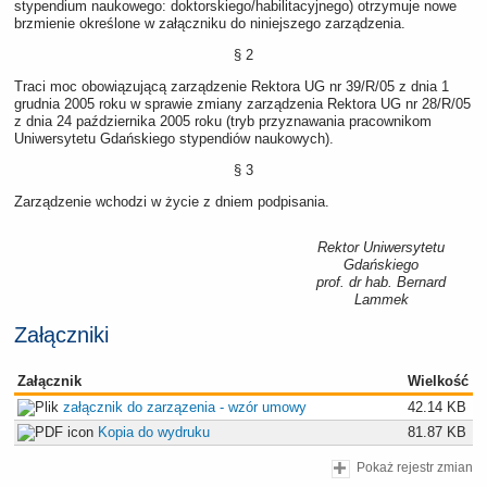
stypendium naukowego: doktorskiego/habilitacyjnego) otrzymuje nowe
brzmienie określone w załączniku do niniejszego zarządzenia.
§ 2
Traci moc obowiązującą zarządzenie Rektora UG nr 39/R/05 z dnia 1
grudnia 2005 roku w sprawie zmiany zarządzenia Rektora UG nr 28/R/05
z dnia 24 października 2005 roku (tryb przyznawania pracownikom
Uniwersytetu Gdańskiego stypendiów naukowych).
§ 3
Zarządzenie wchodzi w życie z dniem podpisania.
Rektor Uniwersytetu
Gdańskiego
prof. dr hab. Bernard
Lammek
Załączniki
Załącznik
Wielkość
załącznik do zarzązenia - wzór umowy
42.14 KB
Kopia do wydruku
81.87 KB
Pokaż rejestr zmian