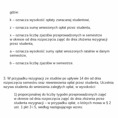
gdzie:
k – oznacza wysokość opłaty zwracanej studentowi,
z – oznacza sumę wniesionych opłat przez studenta,
x – oznacza liczbę zjazdów przeprowadzonych w semestrze
w okresie od dnia rozpoczęcia zajęć do dnia złożenia rezygnacji
przez studenta,
a – oznacza wysokość sumy opłat wnoszonych ratalnie w danym
semestrze,
b – oznacza liczbę zjazdów w semestrze.
3. W przypadku rezygnacji ze studiów po upływie 14 dni od dnia
rozpoczęcia semestru oraz niewniesienia opłat przez studenta, Uczelnia
wzywa studenta do wniesienia zaległych opłat, w wysokości:
1) proporcjonalnej do liczby tygodni przeprowadzonych zajęć
w okresie od dnia rozpoczęcia zajęć do dnia złożenia przez
studenta rezygnacji – w przypadku opłat, o których mowa w § 2
ust. 1 pkt 3 i 5, według następującego wzoru: