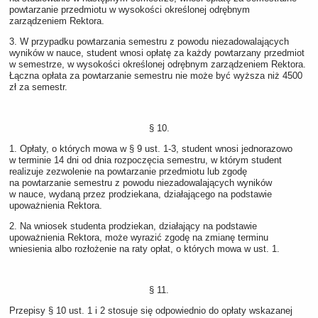
powtarzanie przedmiotu w wysokości określonej odrębnym
zarządzeniem Rektora.
3. W przypadku powtarzania semestru z powodu niezadowalających
wyników w nauce, student wnosi opłatę za każdy powtarzany przedmiot
w semestrze, w wysokości określonej odrębnym zarządzeniem Rektora.
Łączna opłata za powtarzanie semestru nie może być wyższa niż 4500
zł za semestr.
§ 10.
1. Opłaty, o których mowa w § 9 ust. 1-3, student wnosi jednorazowo
w terminie 14 dni od dnia rozpoczęcia semestru, w którym student
realizuje zezwolenie na powtarzanie przedmiotu lub zgodę
na powtarzanie semestru z powodu niezadowalających wyników
w nauce, wydaną przez prodziekana, działającego na podstawie
upoważnienia Rektora.
2. Na wniosek studenta prodziekan, działający na podstawie
upoważnienia Rektora, może wyrazić zgodę na zmianę terminu
wniesienia albo rozłożenie na raty opłat, o których mowa w ust. 1.
§ 11.
Przepisy § 10 ust. 1 i 2 stosuje się odpowiednio do opłaty wskazanej