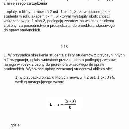
z niniejszego zarządzenia
‒ opłaty, o których mowa § 2 ust. 1 pkt 1, 3 i 5, wniesione przez
studenta w roku akademickim, w którym wystąpiły okoliczności
wskazane w pkt 1 albo 2, podlegają zwrotowi na wniosek studenta
złożony, za pośrednictwem prodziekana, do prorektora właściwego
do spraw studenckich.
§ 18.
1. W przypadku skreślenia studenta z listy studentów z przyczyn innych
niż rezygnacja, opłaty wniesione przez studenta podlegają zwrotowi,
na jego wniosek złożony do prorektora właściwego do spraw
studenckich. Wysokość opłaty zwracanej studentowi oblicza się:
1) w przypadku opłat, o których mowa w § 2 ust. 1 pkt 3 i 5,
według następującego wzoru:
gdzie: