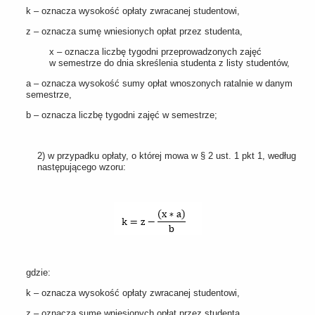
k – oznacza wysokość opłaty zwracanej studentowi,
z – oznacza sumę wniesionych opłat przez studenta,
x – oznacza liczbę tygodni przeprowadzonych zajęć
w semestrze do dnia skreślenia studenta z listy studentów,
a – oznacza wysokość sumy opłat wnoszonych ratalnie w danym
semestrze,
b – oznacza liczbę tygodni zajęć w semestrze;
2) w przypadku opłaty, o której mowa w § 2 ust. 1 pkt 1, według
następującego wzoru:
gdzie:
k – oznacza wysokość opłaty zwracanej studentowi,
z – oznacza sumę wniesionych opłat przez studenta,