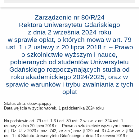
Zarządzenie nr 80/R/24
Rektora Uniwersytetu Gdańskiego
z dnia
2 września 2024 roku
w sprawie opłat, o których mowa w art. 79
ust. 1 i 2 ustawy z 20 lipca 2018 r. ‒ Prawo
o szkolnictwie wyższym i nauce,
pobieranych od studentów Uniwersytetu
Gdańskiego rozpoczynających studia od
roku akademickiego 2024/2025, oraz w
sprawie warunków i trybu zwalniania z tych
opłat
Status aktu: obowiązujący
Data wejścia w życie:
wtorek, 1 października 2024 roku
Na podstawie art. 79 ust. 1-3 i art. 80 ust. 2 w zw. z art. 324 ust. 1
ustawy z dnia 20 lipca 2018 r. – Prawo o szkolnictwie wyższym i nauce
(t.j. Dz. U. z 2023 r. poz. 742, ze zm.) oraz § 129 ust. 3 i 4 w zw. z § 34
ust. 1 i 4 Statutu Uniwersytetu Gdańskiego z dnia 13 czerwca 2019 r.