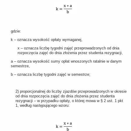
gdzie:
k – oznacza wysokość opłaty wymaganej,
x – oznacza liczbę tygodni zajęć przeprowadzonych od dnia
rozpoczęcia zajęć do dnia złożenia przez studenta rezygnacji,
a – oznacza wysokość sumy opłat wnoszonych ratalnie w danym
semestrze,
b – oznacza liczbę tygodni zajęć w semestrze;
2) proporcjonalnej do liczby zjazdów przeprowadzonych w okresie
od dnia rozpoczęcia zajęć do dnia złożenia przez studenta
rezygnacji – w przypadku opłaty, o której mowa w § 2 ust. 1 pkt
1, według następującego wzoru: