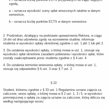
zgodą,
a – oznacza wysokość sumy opłat wnoszonych ratalnie w danym
semestrze,
b – oznacza liczbę punktów ECTS w danym semestrze.
2. Prodziekan, działający na podstawie upoważnienia Rektora, w ciągu
14 dni od dnia udzielenia zgody na wznowienie studiów, informuje
studenta w wysokości opłaty określonej zgodnie z ust. 1 pkt 1 lub pkt 2.
3. Do ustalenia wysokości opłaty, o której mowa w ust. 1, stosuje się
wysokości opłat określone zasadami pobierania i wysokości opłat, które
zostały zaakceptowane przez studenta zgodnie z § 4 ust. 4.
4. Do ustalenia terminów wniesienia opłaty, o której mowa w ust. 1,
stosuje się odpowiednio § 6 ust. 3 oraz § 7 ust. 2.
§ 22.
Student, któremu zgodnie z § 33 ust. 1 Regulaminu uznano zajęcia za
zaliczone, wnosi opłatę, o której mowa w § 2 ust. 1, 3 i 5, w wysokości
pomniejszonej o opłatę za zajęcia uznane za zaliczone, którą oblicza się
według następującego wzoru: