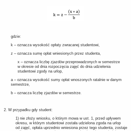
gdzie:
k – oznacza wysokość opłaty zwracanej studentowi,
z – oznacza sumę opłat wniesionych przez studenta,
x – oznacza liczbę zjazdów przeprowadzonych w semestrze
w okresie od dnia rozpoczęcia zajęć do dnia udzielenia
studentowi zgody na urlop,
a – oznacza wysokość sumy opłat wnoszonych ratalnie w danym
semestrze,
b – oznacza liczbę zjazdów w semestrze.
2. W przypadku gdy student:
1) nie złoży wniosku, o którym mowa w ust. 1, przed upływem
okresu, w którym studentowi została udzielona zgoda na urlop
od zajęć, opłata uprzednio wniesiona przez tego studenta, zostaje