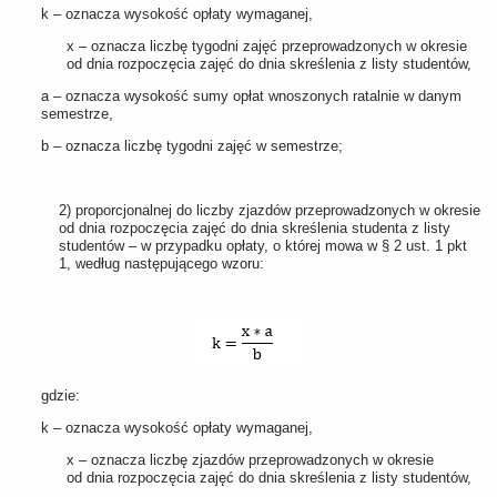
k – oznacza wysokość opłaty wymaganej,
x – oznacza liczbę tygodni zajęć przeprowadzonych w okresie
od dnia rozpoczęcia zajęć do dnia skreślenia z listy studentów,
a – oznacza wysokość sumy opłat wnoszonych ratalnie w danym
semestrze,
b – oznacza liczbę tygodni zajęć w semestrze;
2) proporcjonalnej do liczby zjazdów przeprowadzonych w okresie
od dnia rozpoczęcia zajęć do dnia skreślenia studenta z listy
studentów – w przypadku opłaty, o której mowa w § 2 ust. 1 pkt
1, według następującego wzoru:
gdzie:
k – oznacza wysokość opłaty wymaganej,
x – oznacza liczbę zjazdów przeprowadzonych w okresie
od dnia rozpoczęcia zajęć do dnia skreślenia z listy studentów,