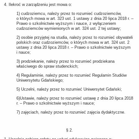
4. Ilekroć w zarządzeniu jest mowa o:
1) cudzoziemcu, należy przez to rozumieć cudzoziemców,
o których mowa w art. 323 ust. 1 ustawy z dnia 20 lipca 2018 r. –
Prawo o szkolnictwie wyższym i nauce, z wyłączeniem
cudzoziemców wymienionych w art. 324 ust. 2 tej ustawy;
2) osobie przyjętej na studia, należy przez to rozumieć obywateli
polskich oraz cudzoziemców, o których mowa w art. 324 ust. 2
ustawy z dnia 20 lipca 2018 r. – Prawo o szkolnictwie wyższym
i nauce;
3) prodziekanie, należy przez to rozumieć prodziekana
właściwego do spraw studenckich;
4) Regulaminie, należy przez to rozumieć Regulamin Studiów
Uniwersytetu Gdańskiego;
5) Uczelni, należy przez to rozumieć Uniwersytet Gdański;
6)Ustawie, należy przez to rozumieć ustawę z dnia 20 lipca 2018
r. ‒ Prawo o szkolnictwie wyższym i nauce;
7) zajęciach, należy przez to rozumieć zajęcia dydaktyczne.
§ 2.