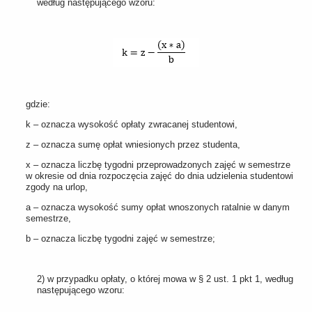
według następującego wzoru:
gdzie:
k – oznacza wysokość opłaty zwracanej studentowi,
z – oznacza sumę opłat wniesionych przez studenta,
x – oznacza liczbę tygodni przeprowadzonych zajęć w semestrze
w okresie od dnia rozpoczęcia zajęć do dnia udzielenia studentowi
zgody na urlop,
a – oznacza wysokość sumy opłat wnoszonych ratalnie w danym
semestrze,
b – oznacza liczbę tygodni zajęć w semestrze;
2) w przypadku opłaty, o której mowa w § 2 ust. 1 pkt 1, według
następującego wzoru: