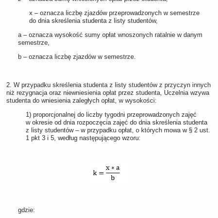
x – oznacza liczbę zjazdów przeprowadzonych w semestrze
do dnia skreślenia studenta z listy studentów,
a – oznacza wysokość sumy opłat wnoszonych ratalnie w danym
semestrze,
b – oznacza liczbę zjazdów w semestrze.
2. W przypadku skreślenia studenta z listy studentów z przyczyn innych
niż rezygnacja oraz niewniesienia opłat przez studenta, Uczelnia wzywa
studenta do wniesienia zaległych opłat, w wysokości:
1) proporcjonalnej do liczby tygodni przeprowadzonych zajęć
w okresie od dnia rozpoczęcia zajęć do dnia skreślenia studenta
z listy studentów – w przypadku opłat, o których mowa w § 2 ust.
1 pkt 3 i 5, według następującego wzoru:
gdzie: