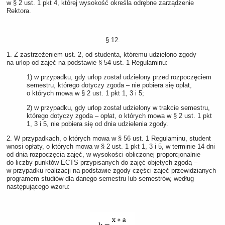
w § 2 ust. 1 pkt 4, której wysokość określa odrębne zarządzenie
Rektora.
§ 12.
1. Z zastrzeżeniem ust. 2, od studenta, któremu udzielono zgody
na urlop od zajęć na podstawie § 54 ust. 1 Regulaminu:
1) w przypadku, gdy urlop został udzielony przed rozpoczęciem
semestru, którego dotyczy zgoda – nie pobiera się opłat,
o których mowa w § 2 ust. 1 pkt 1, 3 i 5;
2) w przypadku, gdy urlop został udzielony w trakcie semestru,
którego dotyczy zgoda – opłat, o których mowa w § 2 ust. 1 pkt
1, 3 i 5, nie pobiera się od dnia udzielenia zgody.
2. W przypadkach, o których mowa w § 56 ust. 1 Regulaminu, student
wnosi opłaty, o których mowa w § 2 ust. 1 pkt 1, 3 i 5, w terminie 14 dni
od dnia rozpoczęcia zajęć, w wysokości obliczonej proporcjonalnie
do liczby punktów ECTS przypisanych do zajęć objętych zgodą –
w przypadku realizacji na podstawie zgody części zajęć przewidzianych
programem studiów dla danego semestru lub semestrów, według
następującego wzoru: