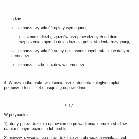
gdzie:
k – oznacza wysokość opłaty wymaganej,
x – oznacza liczbę zjazdów przeprowadzonych od dnia
rozpoczęcia zajęć do dnia złożenia przez studenta rezygnacji,
a – oznacza wysokość sumy opłat wnoszonych ratalnie w danym
semestrze,
b – oznacza liczbę zjazdów w semestrze.
4. W przypadku braku wniesienia przez studenta zaległych opłat
przepisy § 5 ust. 2-4 stosuje się odpowiednio.
§ 17.
W przypadku:
1) utraty przez Uczelnię uprawnień do prowadzenia kierunku studiów
na określonym poziomie lub profilu,
2) niewywiązywania się przez Uczelnię ze zobowiązań wynikających