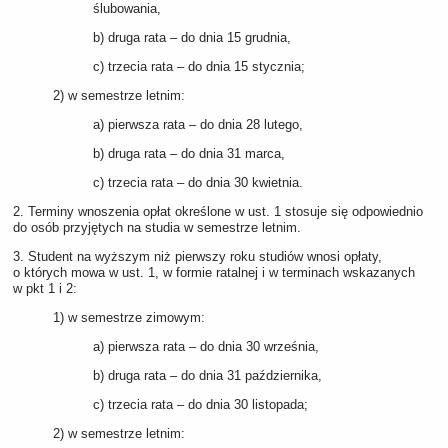
ślubowania,
b) druga rata – do dnia 15 grudnia,
c) trzecia rata – do dnia 15 stycznia;
2) w semestrze letnim:
a) pierwsza rata – do dnia 28 lutego,
b) druga rata – do dnia 31 marca,
c) trzecia rata – do dnia 30 kwietnia.
2. Terminy wnoszenia opłat określone w ust. 1 stosuje się odpowiednio
do osób przyjętych na studia w semestrze letnim.
3. Student na wyższym niż pierwszy roku studiów wnosi opłaty,
o których mowa w ust. 1, w formie ratalnej i w terminach wskazanych
w pkt 1 i 2:
1) w semestrze zimowym:
a) pierwsza rata – do dnia 30 września,
b) druga rata – do dnia 31 października,
c) trzecia rata – do dnia 30 listopada;
2) w semestrze letnim: