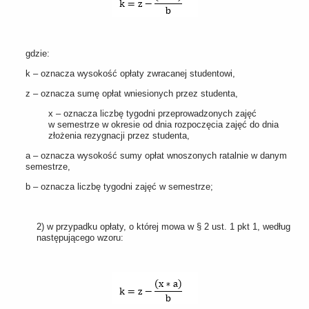
gdzie:
k – oznacza wysokość opłaty zwracanej studentowi,
z – oznacza sumę opłat wniesionych przez studenta,
x – oznacza liczbę tygodni przeprowadzonych zajęć
w semestrze w okresie od dnia rozpoczęcia zajęć do dnia
złożenia rezygnacji przez studenta,
a – oznacza wysokość sumy opłat wnoszonych ratalnie w danym
semestrze,
b – oznacza liczbę tygodni zajęć w semestrze;
2) w przypadku opłaty, o której mowa w § 2 ust. 1 pkt 1, według
następującego wzoru: