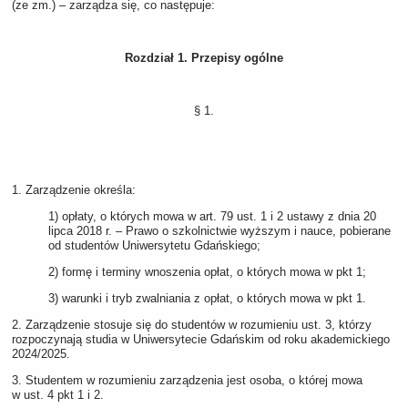
(ze zm.) ‒ zarządza się, co następuje:
Rozdział 1. Przepisy ogólne
§ 1.
1. Zarządzenie określa:
1) opłaty, o których mowa w art. 79 ust. 1 i 2 ustawy z dnia 20
lipca 2018 r. ‒ Prawo o szkolnictwie wyższym i nauce, pobierane
od studentów Uniwersytetu Gdańskiego;
2) formę i terminy wnoszenia opłat, o których mowa w pkt 1;
3) warunki i tryb zwalniania z opłat, o których mowa w pkt 1.
2. Zarządzenie stosuje się do studentów w rozumieniu ust. 3, którzy
rozpoczynają studia w Uniwersytecie Gdańskim od roku akademickiego
2024/2025.
3. Studentem w rozumieniu zarządzenia jest osoba, o której mowa
w ust. 4 pkt 1 i 2.