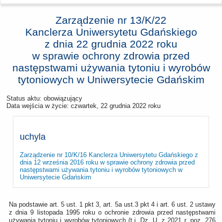
Zarządzenie nr 13/K/22
Kanclerza Uniwersytetu Gdańskiego
z dnia
22 grudnia 2022 roku
w sprawie ochrony zdrowia przed
następstwami używania tytoniu i wyrobów
tytoniowych w Uniwersytecie Gdańskim
Status aktu: obowiązujący
Data wejścia w życie:
czwartek, 22 grudnia 2022 roku
uchyla
Zarządzenie nr 10/K/16 Kanclerza Uniwersytetu Gdańskiego z
dnia 12 września 2016 roku w sprawie ochrony zdrowia przed
następstwami używania tytoniu i wyrobów tytoniowych w
Uniwersytecie Gdańskim
Na podstawie art. 5 ust. 1 pkt 3, art. 5a ust.3 pkt 4 i art. 6 ust. 2 ustawy
z dnia 9 listopada 1995 roku o ochronie zdrowia przed następstwami
używania tytoniu i wyrobów tytoniowych (t.j. Dz. U. z 2021 r. poz. 276