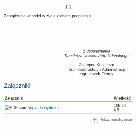
§ 5.
Zarządzenie wchodzi w życie z dniem podpisania.
z upoważnienia
Kanclerza Uniwersytetu Gdańskiego
Zastępca Kanclerza
ds. Infrastruktury i Administracji
mgr Leszek Fiertek
Załączniki
Załącznik
Wielkość
109.28
Kopia do wydruku
KB
Pokaż rejestr zmian