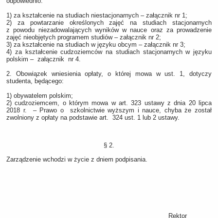
odpowiednio:
1) za kształcenie na studiach niestacjonarnych – załącznik nr 1;
2) za powtarzanie określonych zajęć na studiach stacjonarnych
z powodu niezadowalających wyników w nauce oraz za prowadzenie
zajęć nieobjętych programem studiów – załącznik nr 2;
3) za kształcenie na studiach w języku obcym – załącznik nr 3;
4) za kształcenie cudzoziemców na studiach stacjonarnych w języku
polskim – załącznik nr 4.
2. Obowiązek wniesienia opłaty, o której mowa w ust. 1, dotyczy
studenta, będącego:
1) obywatelem polskim;
2) cudzoziemcem, o którym mowa w art. 323 ustawy z dnia 20 lipca
2018 r. – Prawo o szkolnictwie wyższym i nauce, chyba że został
zwolniony z opłaty na podstawie art. 324 ust. 1 lub 2 ustawy.
§ 2.
Zarządzenie wchodzi w życie z dniem podpisania.
Rektor