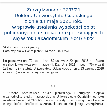
Zarządzenie nr 77/R/21
Rektora Uniwersytetu Gdańskiego
z dnia
14 maja 2021 roku
w sprawie ustalenia wysokości opłat
pobieranych na studiach rozpoczynających
się w roku akademickim 2021/2022
Status aktu: obowiązujący
Data wejścia w życie:
piątek, 14 maja 2021 roku
Na podstawie art. 79 ust. 1 i art. 80 ustawy z 20 lipca 2018 r. – Prawo
o szkolnictwie wyższym i nauce (tj. Dz. U. z 2021 r., poz. 478) oraz §
129 ust. 1 i 4 Statutu Uniwersytetu Gdańskiego z dnia 13 czerwca 2019
r. (ze zm.) – zarządza się, co następuje:
§ 1.
1. Osoba podejmująca studia pierwszego i drugiego stopnia
oraz jednolite studia magisterskie w Uniwersytecie Gdańskim od roku
akademickiego 2021/2022 wnosi opłaty za usługi edukacyjne
w wysokości określonej w załącznikach do niniejszego zarządzenia,