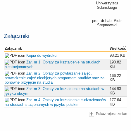
Uniwersytetu
Gdańskiego
prof. dr hab. Piotr
Stepnowski
Załączniki
Załącznik
Wielkość
Kopia do wydruku
98.21 KB
Zał. nr 1: Opłaty za kształcenie na studiach
190.82
KB
niestacjonarnych
Zał. nr 2: Opłaty za powtarzanie zajęć,
166.22
prowadzenie zajęć nieobjętych programem studiów oraz za
KB
ponowne przyjęcie na studia
Zał. nr 3: Opłaty za kształcenie na studiach w
144.93
KB
języku obcym
Zał. nr 4: Opłaty za kształcenie cudzoziemców
177.64
KB
na studiach stacjonarnych w języku polskim
Pokaż rejestr zmian