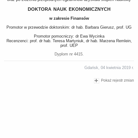
doktora nauk ekonomicznych
w zakresie Finansów
Promotor w przewodzie doktorskim: dr hab. Barbara Gierusz, prof. UG
Promotor pomocniczy: dr Ewa Wycinka
Recenzenci: prof. dr hab. Teresa Martyniuk, dr hab. Marzena Remlein,
prof. UEP
Dyplom nr 4415.
Gdańsk, 04 kwietnia 2019 r.
Pokaż rejestr zmian