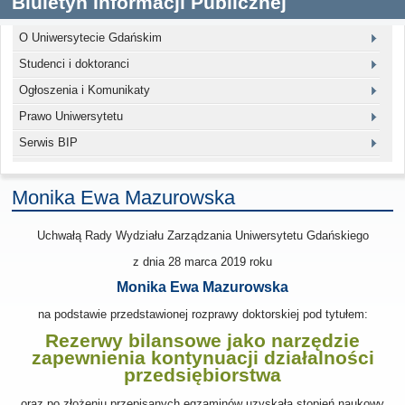
Biuletyn Informacji Publicznej
O Uniwersytecie Gdańskim
Studenci i doktoranci
Ogłoszenia i Komunikaty
Prawo Uniwersytetu
Serwis BIP
Monika Ewa Mazurowska
Uchwałą Rady Wydziału Zarządzania Uniwersytetu Gdańskiego
z dnia
28 marca 2019
roku
Monika Ewa Mazurowska
na podstawie przedstawionej rozprawy doktorskiej pod tytułem:
Rezerwy bilansowe jako narzędzie
zapewnienia kontynuacji działalności
przedsiębiorstwa
oraz po złożeniu przepisanych egzaminów uzyskała stopień naukowy