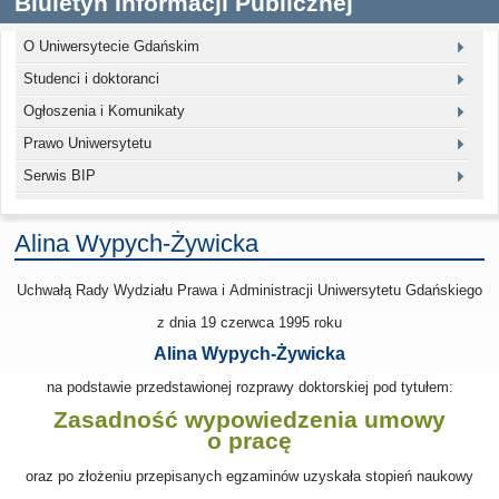
Biuletyn Informacji Publicznej
O Uniwersytecie Gdańskim
Studenci i doktoranci
Ogłoszenia i Komunikaty
Prawo Uniwersytetu
Serwis BIP
Alina Wypych-Żywicka
Uchwałą Rady Wydziału Prawa i Administracji Uniwersytetu Gdańskiego
z dnia
19 czerwca 1995
roku
Alina Wypych-Żywicka
na podstawie przedstawionej rozprawy doktorskiej pod tytułem:
Zasadność wypowiedzenia umowy
o pracę
oraz po złożeniu przepisanych egzaminów uzyskała stopień naukowy