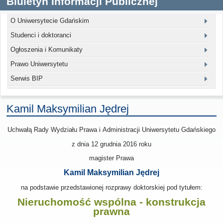
Biuletyn Informacji Publicznej
O Uniwersytecie Gdańskim
Studenci i doktoranci
Ogłoszenia i Komunikaty
Prawo Uniwersytetu
Serwis BIP
Kamil Maksymilian Jędrej
Uchwałą Rady Wydziału Prawa i Administracji Uniwersytetu Gdańskiego
z dnia
12 grudnia 2016
roku
magister Prawa
Kamil Maksymilian Jędrej
na podstawie przedstawionej rozprawy doktorskiej pod tytułem:
Nieruchomość wspólna - konstrukcja
prawna