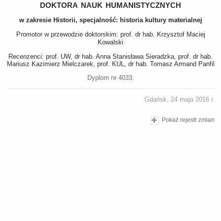
doktora nauk humanistycznych
w zakresie Historii, specjalność: historia kultury materialnej
Promotor w przewodzie doktorskim: prof. dr hab. Krzysztof Maciej
Kowalski
Recenzenci: prof. UW, dr hab. Anna Stanisława Sieradzka, prof. dr hab.
Mariusz Kazimierz Mielczarek, prof. KUL, dr hab. Tomasz Armand Panfil
Dyplom nr 4033.
Gdańsk, 24 maja 2016 r.
Pokaż rejestr zmian