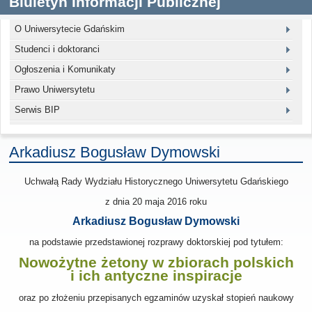
Biuletyn Informacji Publicznej
O Uniwersytecie Gdańskim
Studenci i doktoranci
Ogłoszenia i Komunikaty
Prawo Uniwersytetu
Serwis BIP
Arkadiusz Bogusław Dymowski
Uchwałą Rady Wydziału Historycznego Uniwersytetu Gdańskiego
z dnia
20 maja 2016
roku
Arkadiusz Bogusław Dymowski
na podstawie przedstawionej rozprawy doktorskiej pod tytułem:
Nowożytne żetony w zbiorach polskich
i ich antyczne inspiracje
oraz po złożeniu przepisanych egzaminów uzyskał stopień naukowy