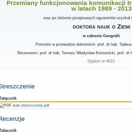
Przemiany funkcjonowania komunikacji tr
w latach 1989 - 2013
oraz po złożeniu przepisanych egzaminów uzyskał 
doktora nauk o Ziemi
w zakresie Geografii
Promotor w przewodzie doktorskim: prof. dr hab. Tade
Recenzenci: prof. dr hab. Tomasz Władysław Komornicki, prof. dr 
Dyplom nr 4013.
Streszczenie
Załącznik
streszczenie.pdf
Recenzje
Załącznik