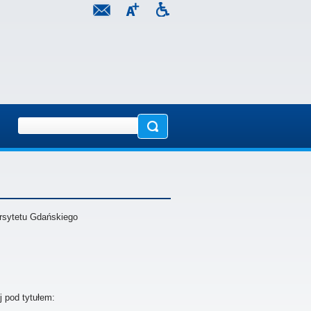
ersytetu Gdańskiego
j pod tytułem: