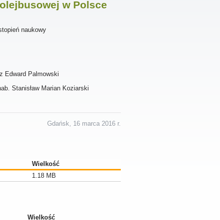
olejbusowej w Polsce
stopień naukowy
usz Edward Palmowski
hab. Stanisław Marian Koziarski
Gdańsk, 16 marca 2016 r.
Wielkość
1.18 MB
Wielkość