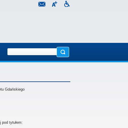
etu Gdańskiego
j pod tytułem: