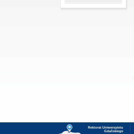
Rektorat Uniwersytetu
Gdańskiego