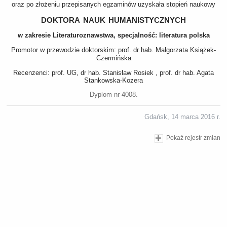
oraz po złożeniu przepisanych egzaminów uzyskała stopień naukowy
doktora nauk humanistycznych
w zakresie Literaturoznawstwa, specjalność: literatura polska
Promotor w przewodzie doktorskim: prof. dr hab. Małgorzata Książek-
Czermińska
Recenzenci: prof. UG, dr hab. Stanisław Rosiek , prof. dr hab. Agata
Stankowska-Kozera
Dyplom nr 4008.
Gdańsk, 14 marca 2016 r.
Pokaż rejestr zmian