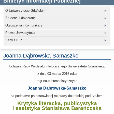
Biuletyn Informacji Publicznej
O Uniwersytecie Gdańskim
Studenci i doktoranci
Ogłoszenia i Komunikaty
Prawo Uniwersytetu
Serwis BIP
Joanna Dąbrowska-Samaszko
Uchwałą Rady Wydziału Filologicznego Uniwersytetu Gdańskiego
z dnia
03 marca 2016
roku
mgr nauk humanistycznych
Joanna Dąbrowska-Samaszko
na podstawie przedstawionej rozprawy doktorskiej pod tytułem:
Krytyka literacka, publicystyka
i eseistyka Stanisława Barańczaka