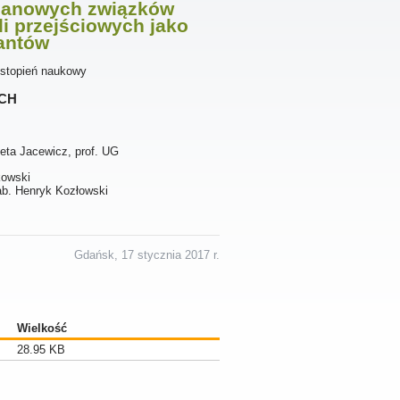
ylanowych związków
i przejściowych jako
antów
 stopień naukowy
ch
eta Jacewicz, prof. UG
kowski
hab. Henryk Kozłowski
Gdańsk, 17 stycznia 2017 r.
Wielkość
28.95 KB