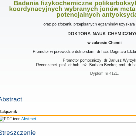
Badania fizykochemiczne polikarboks
koordynacyjnych wybranych jonów metal
potencjalnych antyoksyd
oraz po złożeniu przepisanych egzaminów uzyskała
doktora nauk chemiczny
w zakresie Chemii
Promotor w przewodzie doktorskim: dr hab. Dagmara Elżbi
Promotor pomocniczy: dr Dariusz Wyrzy
Recenzenci: prof. dr hab. inż. Barbara Becker, prof. dr 
Dyplom nr 4121.
Abstract
Załącznik
Abstract
Streszczenie