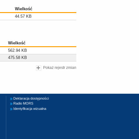
Wielkość
44.57 KB
Wielkość
562.94 KB
475.58 KB
Pokaż rejestr zmian
Deklaracja dostępności
Radio MORS
Identyfikacja wizualna