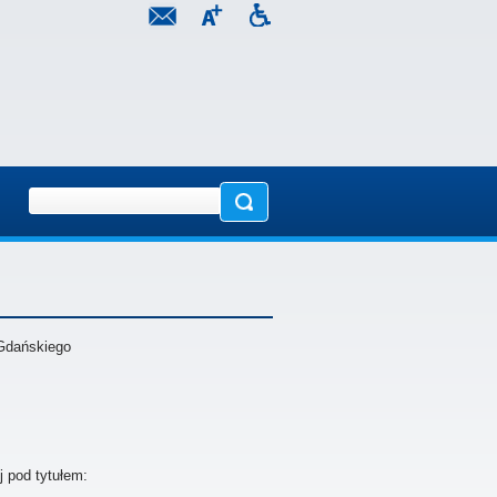
Gdańskiego
j pod tytułem: