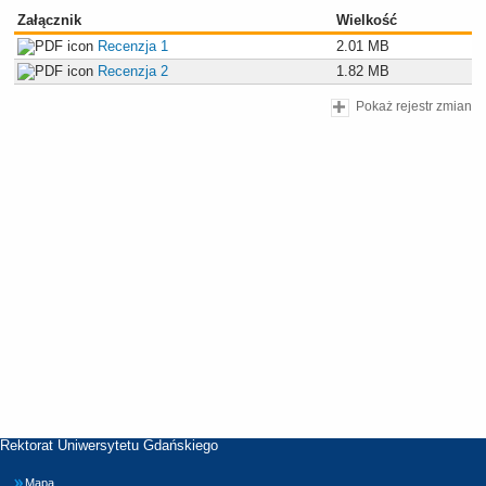
Załącznik
Wielkość
Recenzja 1
2.01 MB
Recenzja 2
1.82 MB
Pokaż rejestr zmian
Rektorat Uniwersytetu Gdańskiego
Mapa