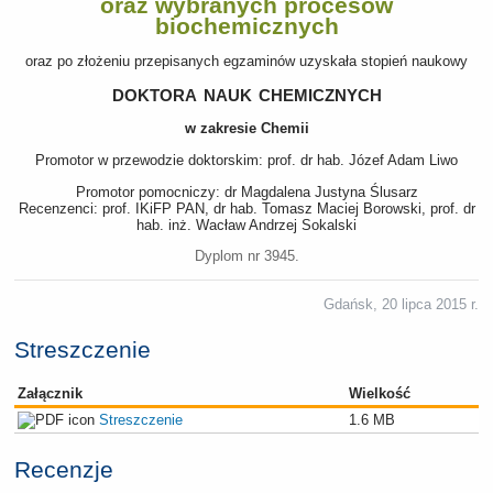
oraz wybranych procesów
biochemicznych
oraz po złożeniu przepisanych egzaminów uzyskała stopień naukowy
doktora nauk chemicznych
w zakresie Chemii
Promotor w przewodzie doktorskim: prof. dr hab. Józef Adam Liwo
Promotor pomocniczy: dr Magdalena Justyna Ślusarz
Recenzenci: prof. IKiFP PAN, dr hab. Tomasz Maciej Borowski, prof. dr
hab. inż. Wacław Andrzej Sokalski
Dyplom nr 3945.
Gdańsk, 20 lipca 2015 r.
Streszczenie
Załącznik
Wielkość
Streszczenie
1.6 MB
Recenzje