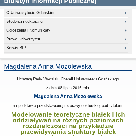
Biuletyn Informacji Publicznej
O Uniwersytecie Gdańskim
Studenci i doktoranci
Ogłoszenia i Komunikaty
Prawo Uniwersytetu
Serwis BIP
Magdalena Anna Mozolewska
Uchwałą Rady Wydziału Chemii Uniwersytetu Gdańskiego
z dnia
08 lipca 2015
roku
Magdalena Anna Mozolewska
na podstawie przedstawionej rozprawy doktorskiej pod tytułem:
Modelowanie teoretyczne białek i ich
oddziaływań na różnych poziomach
rozdzielczości na przykładzie
przewidywania struktury białek