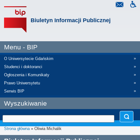
Biuletyn Informacji Publicznej
Menu - BIP
»
O Uniwersytecie Gdańskim
»
Studenci i doktoranci
»
Ogłoszenia i Komunikaty
»
Prawo Uniwersytetu
»
Serwis BIP
Wyszukiwanie
Strona główna
» Oliwia Michalik