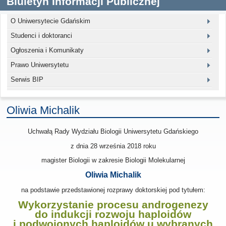
Biuletyn Informacji Publicznej
O Uniwersytecie Gdańskim
Studenci i doktoranci
Ogłoszenia i Komunikaty
Prawo Uniwersytetu
Serwis BIP
Oliwia Michalik
Uchwałą Rady Wydziału Biologii Uniwersytetu Gdańskiego
z dnia
28 września 2018
roku
magister Biologii w zakresie Biologii Molekularnej
Oliwia Michalik
na podstawie przedstawionej rozprawy doktorskiej pod tytułem:
Wykorzystanie procesu androgenezy
do indukcji rozwoju haploidów
i podwojonych haploidów u wybranych