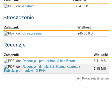
Załącznik
Wielkość
Abstract
180.41 KB
Streszczenie
Załącznik
Wielkość
Streszczenie
245.63 KB
Recenzje
Załącznik
Wielkość
Recenzja - prof. dr hab. Alicja Boroń
3.11 MB
Recenzja - dr hab. inż. Hanna Kalamarz-
1.55 MB
Kubiak, prof. nadzw. IO PAN
Pokaż rejestr zmian