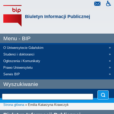
Biuletyn Informacji Publicznej
Menu - BIP
»
O Uniwersytecie Gdańskim
»
Studenci i doktoranci
»
Ogłoszenia i Komunikaty
»
Prawo Uniwersytetu
»
Serwis BIP
Wyszukiwanie
Strona główna
» Emilia Katarzyna Krawczyk