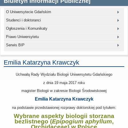
Biuletyn Informacji Publicznej
O Uniwersytecie Gdańskim
Studenci i doktoranci
Ogłoszenia i Komunikaty
Prawo Uniwersytetu
Serwis BIP
Emilia Katarzyna Krawczyk
Uchwałą Rady Wydziału Biologii Uniwersytetu Gdańskiego
z dnia
19 maja 2017
roku
magister Biologii w zakresie Biologii Środowiskowej
Emilia Katarzyna Krawczyk
na podstawie przedstawionej rozprawy doktorskiej pod tytułem:
Wybrane aspekty biologii storzana
bezlistnego (
Epipogium aphyllum
,
Orchidaceae) w Polsce