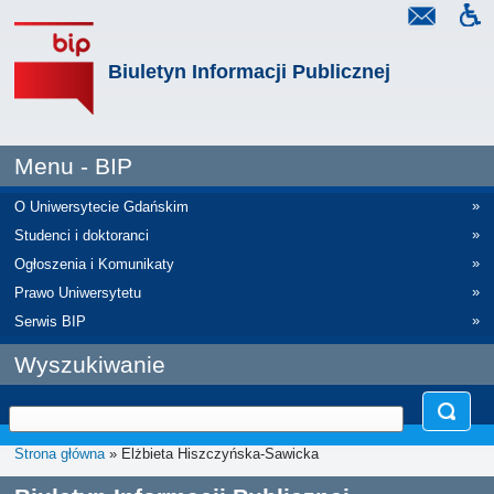
Biuletyn Informacji Publicznej
Menu - BIP
»
O Uniwersytecie Gdańskim
»
Studenci i doktoranci
»
Ogłoszenia i Komunikaty
»
Prawo Uniwersytetu
»
Serwis BIP
Wyszukiwanie
Strona główna
» Elżbieta Hiszczyńska-Sawicka