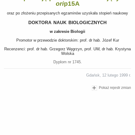
ori
p15A
oraz po złożeniu przepisanych egzaminów uzyskała stopień naukowy
doktora nauk biologicznych
w zakresie Biologii
Promotor w przewodzie doktorskim: prof. dr hab. Józef Kur
Recenzenci: prof. dr hab. Grzegorz Węgrzyn, prof. UW, dr hab. Krystyna
Wolska
Dyplom nr 1745.
Gdańsk, 12 lutego 1999 r.
Pokaż rejestr zmian