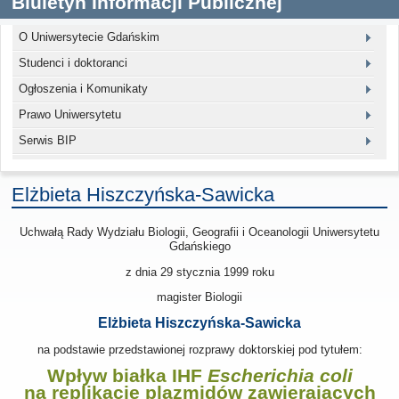
Biuletyn Informacji Publicznej
O Uniwersytecie Gdańskim
Studenci i doktoranci
Ogłoszenia i Komunikaty
Prawo Uniwersytetu
Serwis BIP
Elżbieta Hiszczyńska-Sawicka
Uchwałą Rady Wydziału Biologii, Geografii i Oceanologii Uniwersytetu
Gdańskiego
z dnia
29 stycznia 1999
roku
magister Biologii
Elżbieta Hiszczyńska-Sawicka
na podstawie przedstawionej rozprawy doktorskiej pod tytułem:
Wpływ białka IHF
Escherichia coli
na replikację plazmidów zawierających