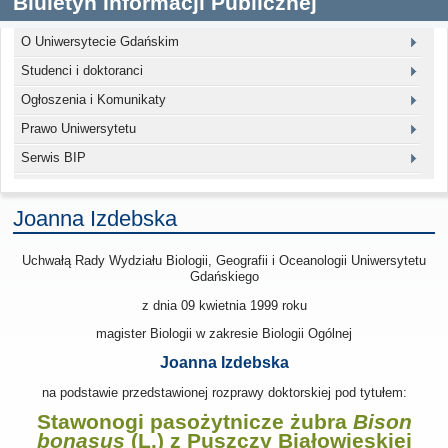
Biuletyn Informacji Publicznej
O Uniwersytecie Gdańskim
Studenci i doktoranci
Ogłoszenia i Komunikaty
Prawo Uniwersytetu
Serwis BIP
Joanna Izdebska
Uchwałą Rady Wydziału Biologii, Geografii i Oceanologii Uniwersytetu
Gdańskiego
z dnia
09 kwietnia 1999
roku
magister Biologii w zakresie Biologii Ogólnej
Joanna Izdebska
na podstawie przedstawionej rozprawy doktorskiej pod tytułem:
Stawonogi pasożytnicze żubra
Bison
bonasus
(L.) z Puszczy Białowieskiej