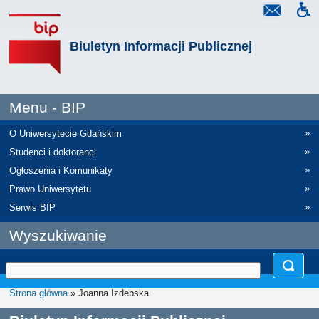
Biuletyn Informacji Publicznej
Menu - BIP
»
O Uniwersytecie Gdańskim
»
Studenci i doktoranci
»
Ogłoszenia i Komunikaty
»
Prawo Uniwersytetu
»
Serwis BIP
Wyszukiwanie
Strona główna
» Joanna Izdebska