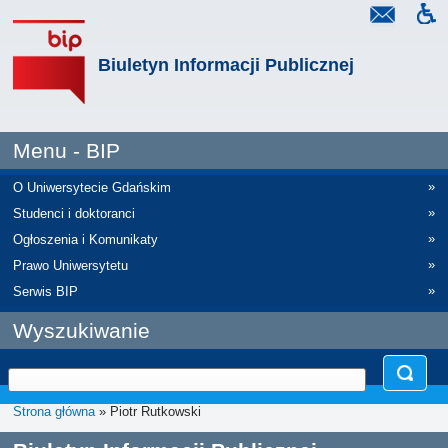
Biuletyn Informacji Publicznej
Menu - BIP
»
O Uniwersytecie Gdańskim
»
Studenci i doktoranci
»
Ogłoszenia i Komunikaty
»
Prawo Uniwersytetu
»
Serwis BIP
Wyszukiwanie
Strona główna
» Piotr Rutkowski