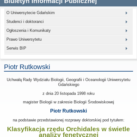
Biuletyn Informacji Publicznej
O Uniwersytecie Gdańskim
Studenci i doktoranci
Ogłoszenia i Komunikaty
Prawo Uniwersytetu
Serwis BIP
Piotr Rutkowski
Uchwałą Rady Wydziału Biologii, Geografii i Oceanologii Uniwersytetu
Gdańskiego
z dnia
20 listopada 1998
roku
magister Biologii w zakresie Biologii Środowiskowej
Piotr Rutkowski
na podstawie przedstawionej rozprawy doktorskiej pod tytułem:
Klasyfikacja rzędu Orchidales w świetle
analizy fenetycznej