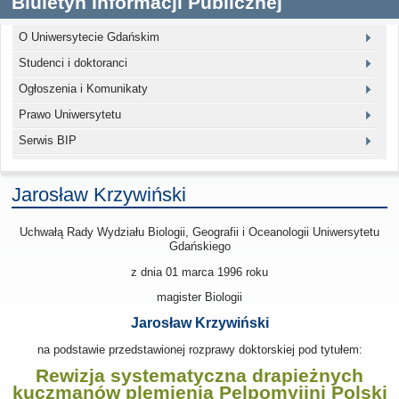
Biuletyn Informacji Publicznej
O Uniwersytecie Gdańskim
Studenci i doktoranci
Ogłoszenia i Komunikaty
Prawo Uniwersytetu
Serwis BIP
Jarosław Krzywiński
Uchwałą Rady Wydziału Biologii, Geografii i Oceanologii Uniwersytetu
Gdańskiego
z dnia
01 marca 1996
roku
magister Biologii
Jarosław Krzywiński
na podstawie przedstawionej rozprawy doktorskiej pod tytułem:
Rewizja systematyczna drapieżnych
kuczmanów plemienia Pelpomyiini Polski