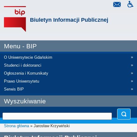
Biuletyn Informacji Publicznej
Menu - BIP
»
O Uniwersytecie Gdańskim
»
Studenci i doktoranci
»
Ogłoszenia i Komunikaty
»
Prawo Uniwersytetu
»
Serwis BIP
Wyszukiwanie
Strona główna
» Jarosław Krzywiński