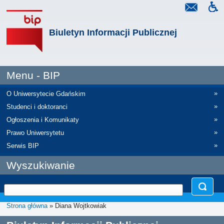
Biuletyn Informacji Publicznej
Menu - BIP
»
O Uniwersytecie Gdańskim
»
Studenci i doktoranci
»
Ogłoszenia i Komunikaty
»
Prawo Uniwersytetu
»
Serwis BIP
Wyszukiwanie
Strona główna
» Diana Wojtkowiak