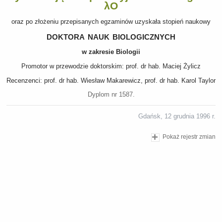
λO
oraz po złożeniu przepisanych egzaminów uzyskała stopień naukowy
doktora nauk biologicznych
w zakresie Biologii
Promotor w przewodzie doktorskim: prof. dr hab. Maciej Żylicz
Recenzenci: prof. dr hab. Wiesław Makarewicz, prof. dr hab. Karol Taylor
Dyplom nr 1587.
Gdańsk, 12 grudnia 1996 r.
Pokaż rejestr zmian