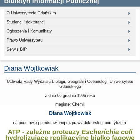
Biuletyn Informacji Publicznej
O Uniwersytecie Gdańskim
Studenci i doktoranci
Ogłoszenia i Komunikaty
Prawo Uniwersytetu
Serwis BIP
Diana Wojtkowiak
Uchwałą Rady Wydziału Biologii, Geografii i Oceanologii Uniwersytetu
Gdańskiego
z dnia
06 grudnia 1996
roku
magister Chemii
Diana Wojtkowiak
na podstawie przedstawionej rozprawy doktorskiej pod tytułem:
ATP - zależne proteazy
Escherichia coli
hydrolizujące replikacyjne białko fagowe