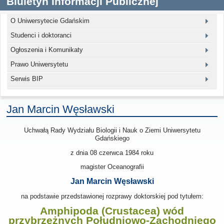
Biuletyn Informacji Publicznej
O Uniwersytecie Gdańskim
Studenci i doktoranci
Ogłoszenia i Komunikaty
Prawo Uniwersytetu
Serwis BIP
Jan Marcin Węsławski
Uchwałą Rady Wydziału Biologii i Nauk o Ziemi Uniwersytetu
Gdańskiego
z dnia
08 czerwca 1984
roku
magister Oceanografii
Jan Marcin Węsławski
na podstawie przedstawionej rozprawy doktorskiej pod tytułem:
Amphipoda (Crustacea) wód
przybrzeżnych Południowo-Zachodniego