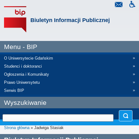
Biuletyn Informacji Publicznej
Menu - BIP
»
O Uniwersytecie Gdańskim
»
Studenci i doktoranci
»
Ogłoszenia i Komunikaty
»
Prawo Uniwersytetu
»
Serwis BIP
Wyszukiwanie
Strona główna
» Jadwiga Stasiak