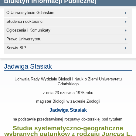
Biuletyn Informacji Publicznej
O Uniwersytecie Gdańskim
Studenci i doktoranci
Ogłoszenia i Komunikaty
Prawo Uniwersytetu
Serwis BIP
Jadwiga Stasiak
Uchwałą Rady Wydziału Biologii i Nauk o Ziemi Uniwersytetu
Gdańskiego
z dnia
23 czerwca 1975
roku
magister Biologii w zakresie Zoologii
Jadwiga Stasiak
na podstawie przedstawionej rozprawy doktorskiej pod tytułem:
Studia systematyczno-geograficzne
wybranych gatunków z rodzaju
Juncus
L.