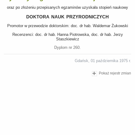
oraz po złożeniu przepisanych egzaminów uzyskała stopień naukowy
doktora nauk przyrodniczych
Promotor w przewodzie doktorskim: doc. dr hab. Waldemar Żukowski
Recenzenci: doc. dr hab. Hanna Piotrowska, doc. dr hab. Jerzy
Staszkiewicz
Dyplom nr 260.
Gdańsk, 01 października 1975 r.
Pokaż rejestr zmian