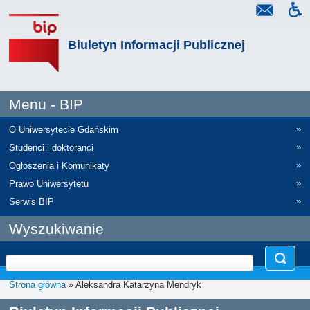
Biuletyn Informacji Publicznej
Menu - BIP
»
O Uniwersytecie Gdańskim
»
Studenci i doktoranci
»
Ogłoszenia i Komunikaty
»
Prawo Uniwersytetu
»
Serwis BIP
Wyszukiwanie
Strona główna
» Aleksandra Katarzyna Mendryk