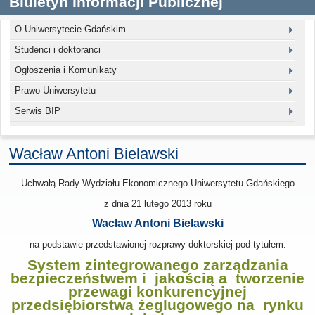
Biuletyn Informacji Publicznej
O Uniwersytecie Gdańskim
Studenci i doktoranci
Ogłoszenia i Komunikaty
Prawo Uniwersytetu
Serwis BIP
Wacław Antoni Bielawski
Uchwałą Rady Wydziału Ekonomicznego Uniwersytetu Gdańskiego
z dnia
21 lutego 2013
roku
Wacław Antoni Bielawski
na podstawie przedstawionej rozprawy doktorskiej pod tytułem:
System zintegrowanego zarządzania
bezpieczeństwem i jakością a tworzenie
przewagi konkurencyjnej
przedsiębiorstwa żeglugowego na rynku