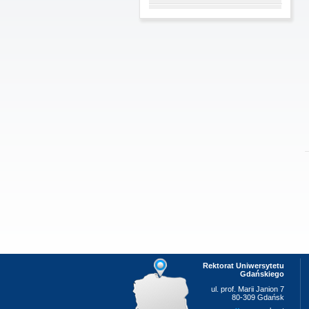
Rektorat Uniwersytetu
Gdańskiego
ul. prof. Marii Janion 7
80-309 Gdańsk