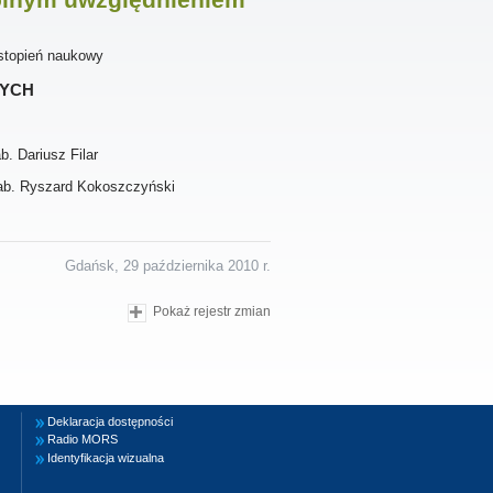
stopień naukowy
ych
. Dariusz Filar
 hab. Ryszard Kokoszczyński
Gdańsk, 29 października 2010 r.
Pokaż rejestr zmian
Deklaracja dostępności
Radio MORS
Identyfikacja wizualna