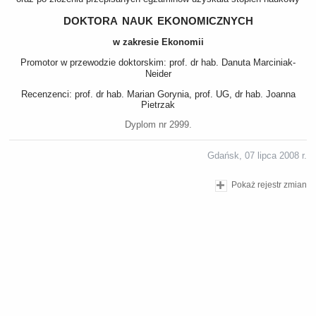
doktora nauk ekonomicznych
w zakresie Ekonomii
Promotor w przewodzie doktorskim: prof. dr hab. Danuta Marciniak-
Neider
Recenzenci: prof. dr hab. Marian Gorynia, prof. UG, dr hab. Joanna
Pietrzak
Dyplom nr 2999.
Gdańsk, 07 lipca 2008 r.
Pokaż rejestr zmian