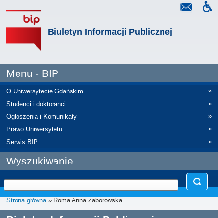
Biuletyn Informacji Publicznej
Menu - BIP
»
O Uniwersytecie Gdańskim
»
Studenci i doktoranci
»
Ogłoszenia i Komunikaty
»
Prawo Uniwersytetu
»
Serwis BIP
Wyszukiwanie
Strona główna
» Roma Anna Zaborowska