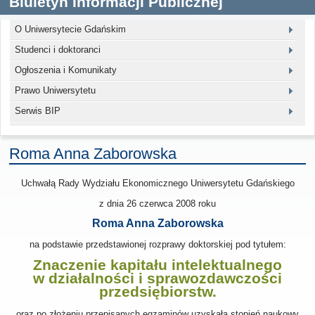
Biuletyn Informacji Publicznej
O Uniwersytecie Gdańskim
Studenci i doktoranci
Ogłoszenia i Komunikaty
Prawo Uniwersytetu
Serwis BIP
Roma Anna Zaborowska
Uchwałą Rady Wydziału Ekonomicznego Uniwersytetu Gdańskiego
z dnia
26 czerwca 2008
roku
Roma Anna Zaborowska
na podstawie przedstawionej rozprawy doktorskiej pod tytułem:
Znaczenie kapitału intelektualnego
w działalności i sprawozdawczości
przedsiębiorstw.
oraz po złożeniu przepisanych egzaminów uzyskała stopień naukowy